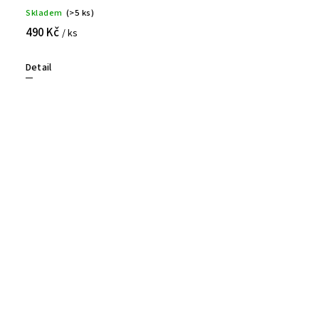
Skladem
(>5 ks)
490 Kč
/ ks
Detail