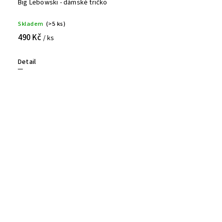
Big Lebowski - dámské tričko
Skladem
(>5 ks)
490 Kč
/ ks
Detail