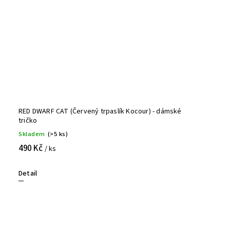
RED DWARF CAT (Červený trpaslík Kocour) - dámské
tričko
Skladem
(>5 ks)
490 Kč
/ ks
Detail