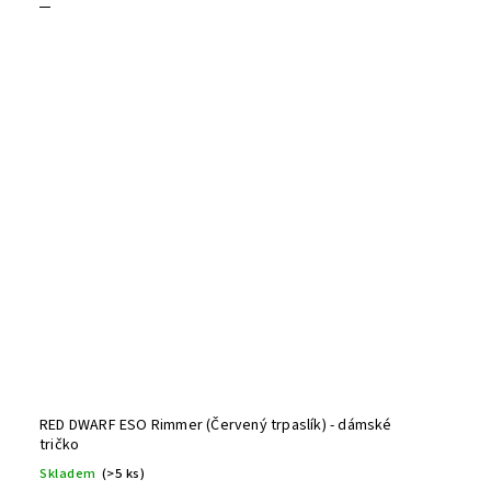
RED DWARF ESO Rimmer (Červený trpaslík) - dámské
tričko
Skladem
(>5 ks)