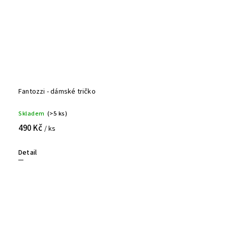
Fantozzi - dámské tričko
Skladem
(>5 ks)
490 Kč
/ ks
Detail