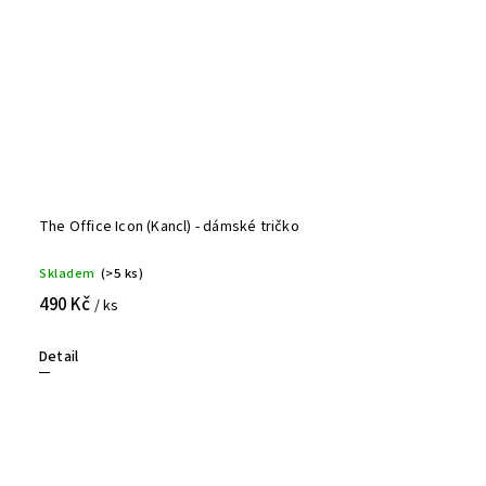
The Office Icon (Kancl) - dámské tričko
Skladem
(>5 ks)
490 Kč
/ ks
Detail