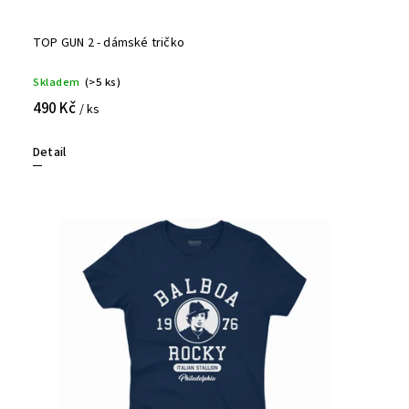
TOP GUN 2 - dámské tričko
Skladem
(>5 ks)
490 Kč
/ ks
Detail