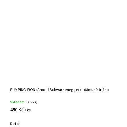
PUMPING IRON (Arnold Schwarzenegger) - dámské tričko
Skladem
(>5 ks)
490 Kč
/ ks
Detail