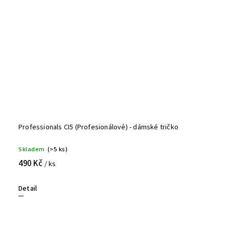
Professionals CI5 (Profesionálové) - dámské tričko
Skladem
(>5 ks)
490 Kč
/ ks
Detail