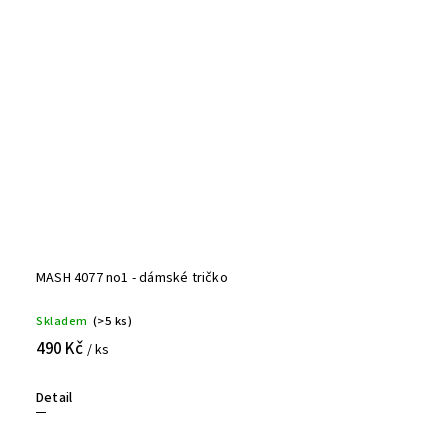
MASH 4077 no1 - dámské tričko
Skladem
(>5 ks)
490 Kč
/ ks
Detail