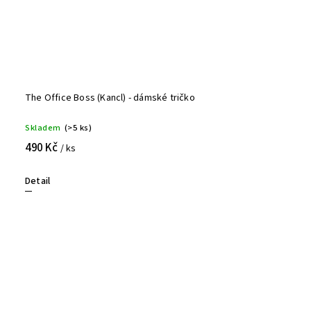
The Office Boss (Kancl) - dámské tričko
Skladem
(>5 ks)
490 Kč
/ ks
Detail