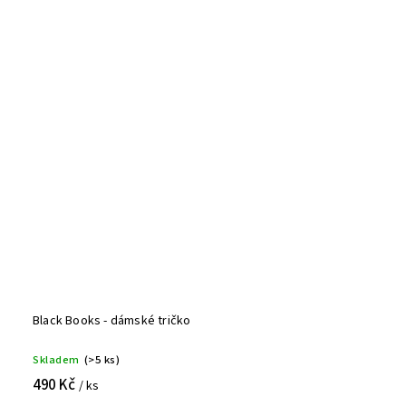
Black Books - dámské tričko
Skladem
(>5 ks)
490 Kč
/ ks