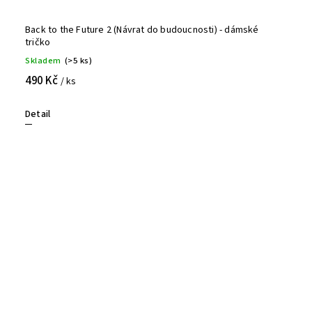
Back to the Future 2 (Návrat do budoucnosti) - dámské
tričko
Skladem
(>5 ks)
490 Kč
/ ks
Detail