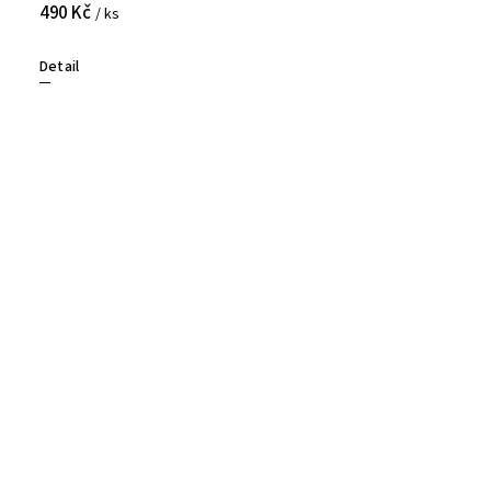
490 Kč
/ ks
Detail