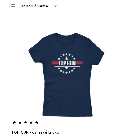
Doporučujeme
Nejlevnější
Nejdražší
Nejprodávanější
Abecedně
TOP GUN - dámské tričko