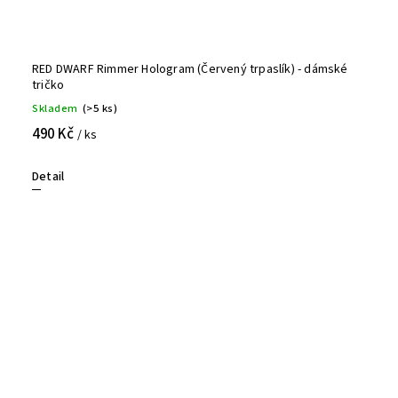
RED DWARF Rimmer Hologram (Červený trpaslík) - dámské
tričko
Skladem
(>5 ks)
490 Kč
/ ks
Detail