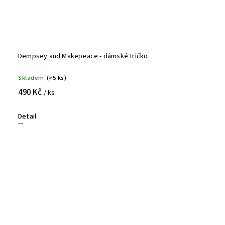
Dempsey and Makepeace - dámské tričko
Skladem
(>5 ks)
490 Kč
/ ks
Detail