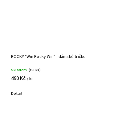
ROCKY "Win Rocky Win" - dámské tričko
Skladem
(>5 ks)
490 Kč
/ ks
Detail