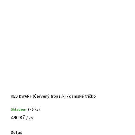
RED DWARF (Červený trpaslík) - dámské tričko
Skladem
(>5 ks)
490 Kč
/ ks
Detail