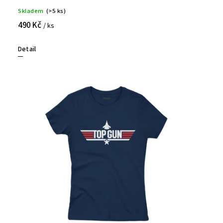
Skladem
(>5 ks)
490 Kč
/ ks
Detail