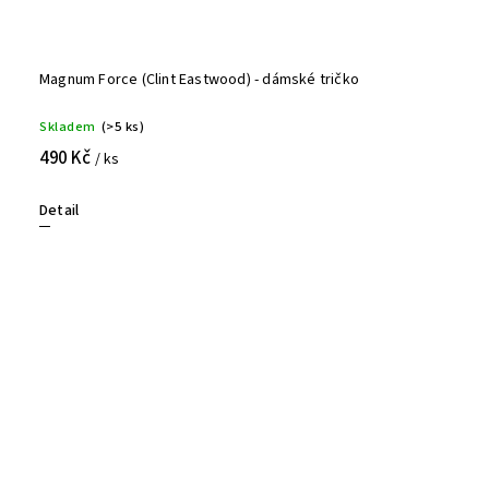
Magnum Force (Clint Eastwood) - dámské tričko
Skladem
(>5 ks)
490 Kč
/ ks
Detail