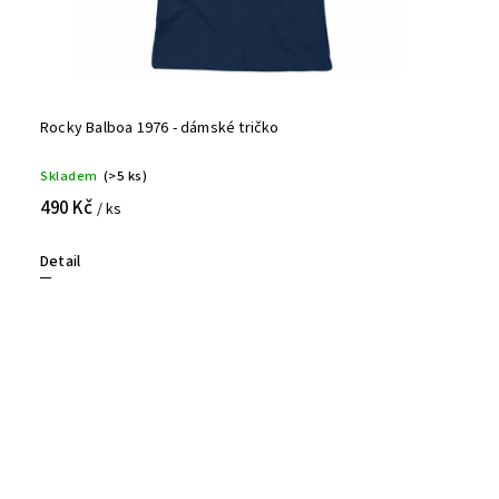
Rocky Balboa 1976 - dámské tričko
Skladem
(>5 ks)
490 Kč
/ ks
Detail