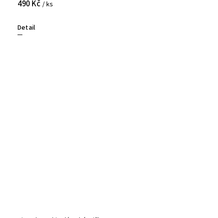
490 Kč
/ ks
Detail