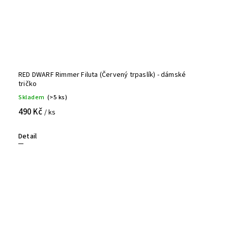
RED DWARF Rimmer Filuta (Červený trpaslík) - dámské
tričko
Skladem
(>5 ks)
490 Kč
/ ks
Detail