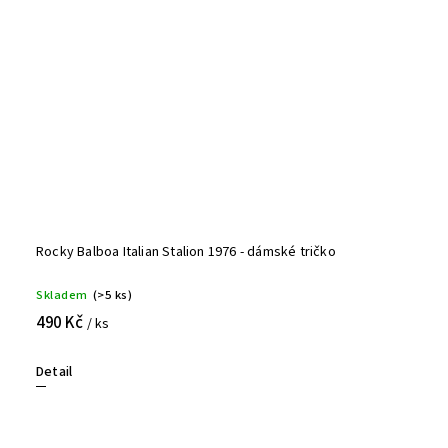
Rocky Balboa Italian Stalion 1976 - dámské tričko
Skladem
(>5 ks)
490 Kč
/ ks
Detail