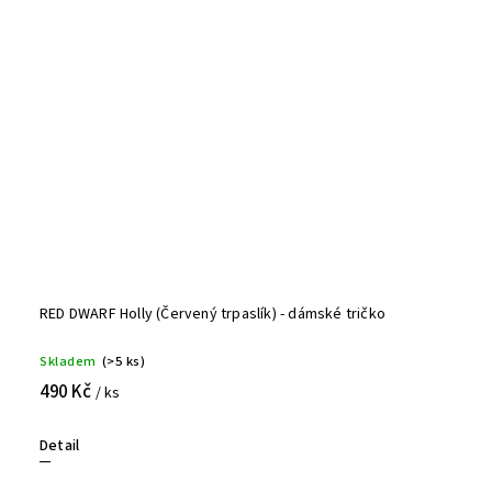
RED DWARF Holly (Červený trpaslík) - dámské tričko
Skladem
(>5 ks)
490 Kč
/ ks
Detail