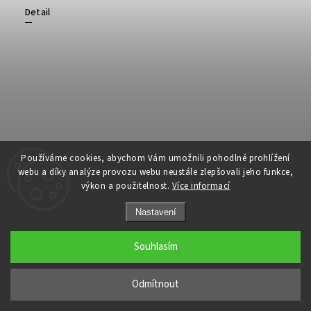
Detail
Používáme cookies, abychom Vám umožnili pohodlné prohlížení
webu a díky analýze provozu webu neustále zlepšovali jeho funkce,
výkon a použitelnost.
Více informací
Nastavení
Souhlasím
Odmítnout
MASH 4077 no3 - dámské tričko