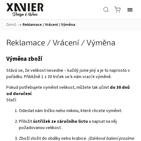
Domů
/
Reklamace / Vrácení / Výměna
Reklamace / Vrácení / Výměna
Výměna zboží
Stává se, že velikost nesedne – každý jsme jiný a je to naprosto v
pořádku. Přibližně 1 z 30 triček se k nám vrací k výměně.
Pokud potřebujete vyměnit velikost, můžete tak učinit
do 30 dnů
od doručení
.
Stačí:
Odeslat nám tričko nebo mikinu, které chcete vyměnit.
Přiložit
ústřižek ze záručního listu
a napsat na něj
požadovanou velikost.
Zboží vložit do obálky nebo krabice.
(Dárkové balení prosíme