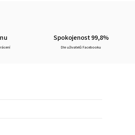
ěnu
Spokojenost 99,8%
vrácení
Dle uživatelů Facebooku