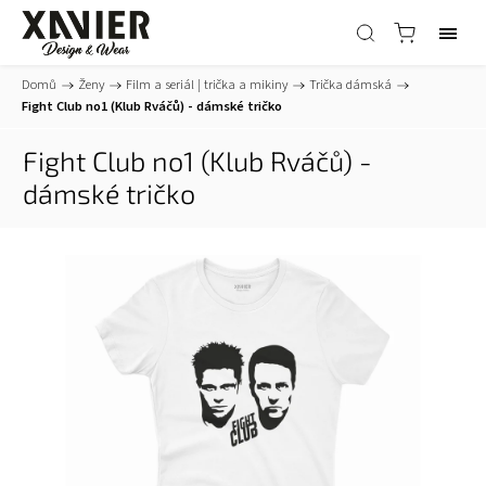
Domů
/
Ženy
/
Film a seriál | trička a mikiny
/
Trička dámská
/
Fight Club no1 (Klub Rváčů) - dámské tričko
Fight Club no1 (Klub Rváčů) -
dámské tričko