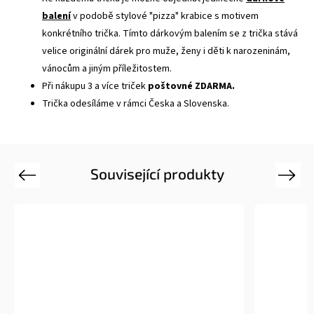
balení
v podobě stylové "pizza" krabice s motivem
konkrétního trička. Tímto dárkovým balením se z trička stává
velice originální dárek pro muže, ženy i děti k narozeninám,
vánocům a jiným příležitostem.
Při nákupu 3 a více triček
poštovné ZDARMA.
Trička odesíláme v rámci Česka a Slovenska.
Související produkty
Previous
Next