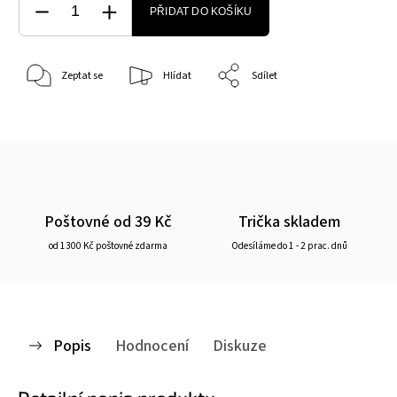
PŘIDAT DO KOŠÍKU
Zeptat se
Hlídat
Sdílet
Poštovné od 39 Kč
Trička skladem
od 1300 Kč poštovné zdarma
Odesíláme do 1 - 2 prac. dnů
Popis
Hodnocení
Diskuze