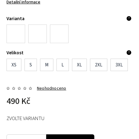
Detailní informace
Varianta
?
Velikost
?
XS
S
M
L
XL
2XL
3XL
Neohodnoceno
490 Kč
ZVOLTE VARIANTU