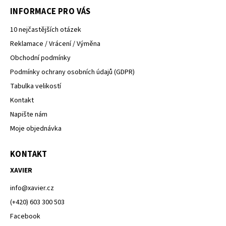
INFORMACE PRO VÁS
10 nejčastějších otázek
Reklamace / Vrácení / Výměna
Obchodní podmínky
Podmínky ochrany osobních údajů (GDPR)
Tabulka velikostí
Kontakt
Napište nám
Moje objednávka
KONTAKT
XAVIER
info
@
xavier.cz
(+420) 603 300 503
Facebook