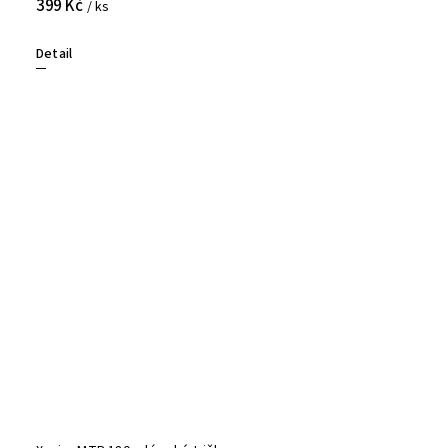
399 Kč
/ ks
Detail