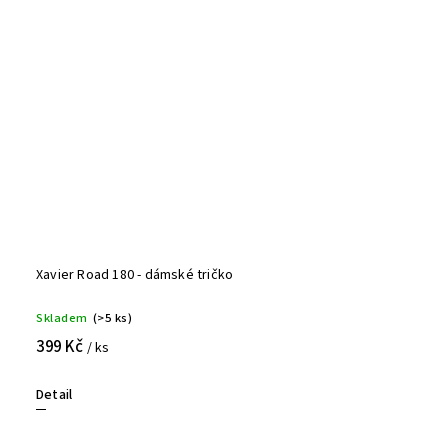
Xavier Road 180 - dámské tričko
Skladem
(>5 ks)
399 Kč
/ ks
Detail