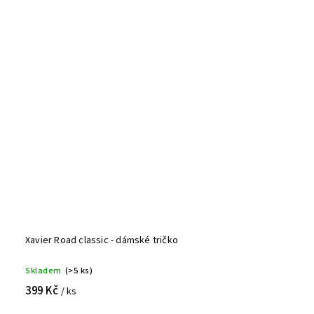
Xavier Road classic - dámské tričko
Skladem
(>5 ks)
399 Kč
/ ks