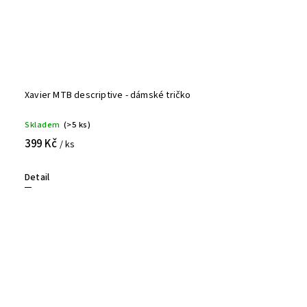
Xavier MTB descriptive - dámské tričko
Skladem
(>5 ks)
399 Kč
/ ks
Detail