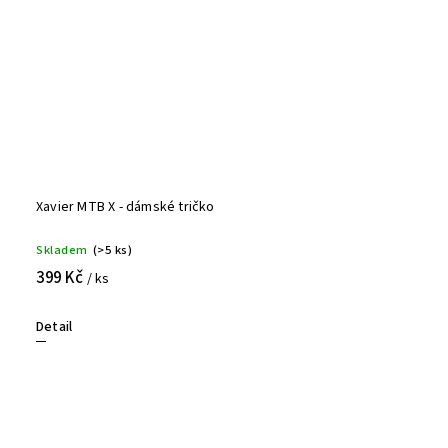
Xavier MTB X - dámské tričko
Skladem
(>5 ks)
399 Kč
/ ks
Detail