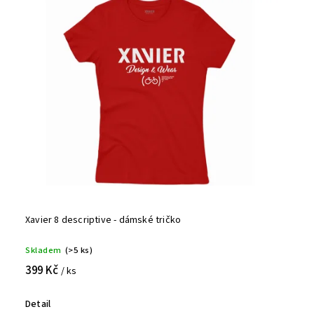
Xavier 8 descriptive - dámské tričko
Skladem
(>5 ks)
399 Kč
/ ks
Detail