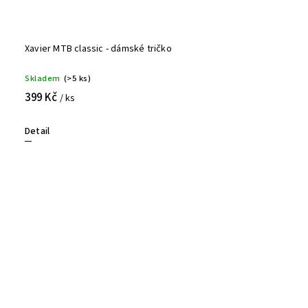
Xavier MTB classic - dámské tričko
Skladem
(>5 ks)
399 Kč
/ ks
Detail