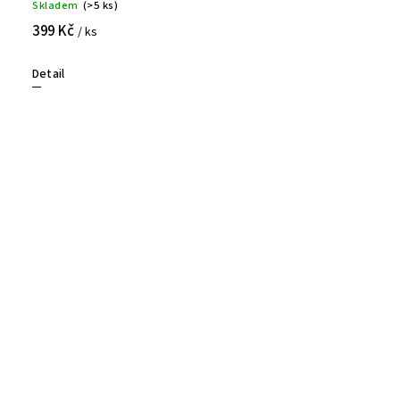
Skladem
(>5 ks)
399 Kč
/ ks
Detail