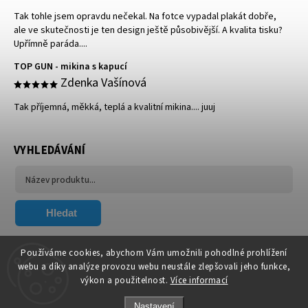
Tak tohle jsem opravdu nečekal. Na fotce vypadal plakát dobře,
ale ve skutečnosti je ten design ještě působivější. A kvalita tisku?
Upřímně paráda....
TOP GUN - mikina s kapucí
Zdenka Vašínová
Tak příjemná, měkká, teplá a kvalitní mikina.... juuj
VYHLEDÁVÁNÍ
Hledat
FACEBOOK
Používáme cookies, abychom Vám umožnili pohodlné prohlížení
webu a díky analýze provozu webu neustále zlepšovali jeho funkce,
výkon a použitelnost.
Více informací
Nastavení