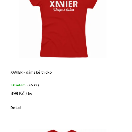
XAVIER - dámské tričko
Skladem
(>5 ks)
399 Kč
/ ks
Detail