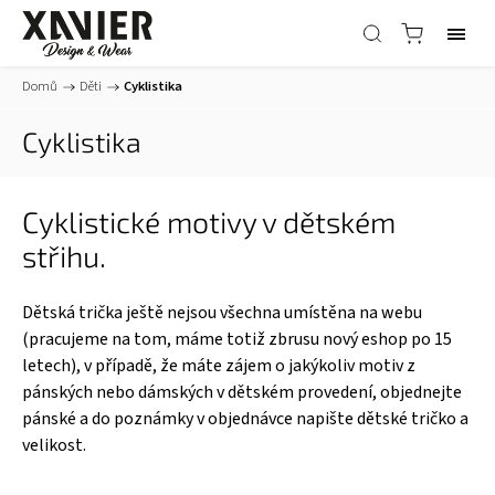
Domů
/
Děti
/
Cyklistika
Cyklistika
Cyklistické motivy v dětském
střihu.
Dětská trička ještě nejsou všechna umístěna na webu
(pracujeme na tom, máme totiž zbrusu nový eshop po 15
letech), v případě, že máte zájem o jakýkoliv motiv z
pánských nebo dámských v dětském provedení, objednejte
pánské a do poznámky v objednávce napište dětské tričko a
velikost.