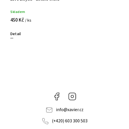
Skladem
450 Kč
/ ks
Detail
Facebook
Instagram
info
@
xavier.cz
(+420) 603 300 503