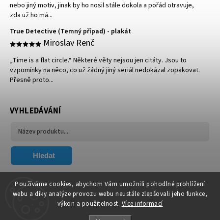
nebo jiný motiv, jinak by ho nosil stále dokola a pořád otravuje,
zda už ho má...
True Detective (Temný případ) - plakát
Miroslav Renč
„Time is a flat circle.“ Některé věty nejsou jen citáty. Jsou to
vzpomínky na něco, co už žádný jiný seriál nedokázal zopakovat.
Přesně proto...
VYHLEDÁVÁNÍ
Hledat
FACEBOOK
Používáme cookies, abychom Vám umožnili pohodlné prohlížení
webu a díky analýze provozu webu neustále zlepšovali jeho funkce,
výkon a použitelnost.
Více informací