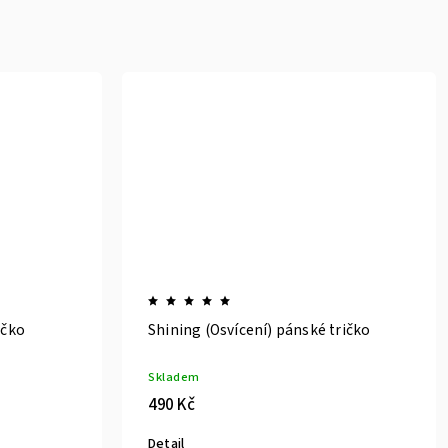
ičko
Shining (Osvícení) pánské tričko
Skladem
490 Kč
Detail