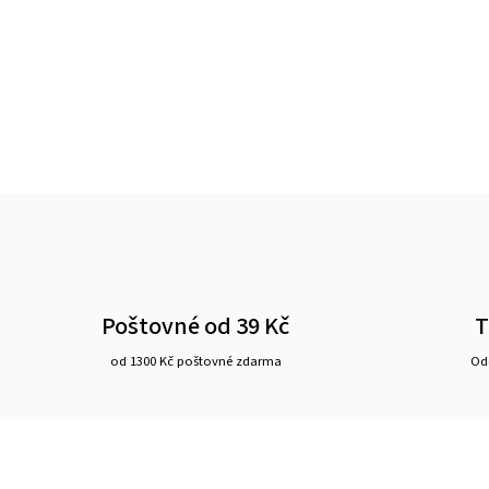
Poštovné od 39 Kč
T
od 1300 Kč poštovné zdarma
Ode