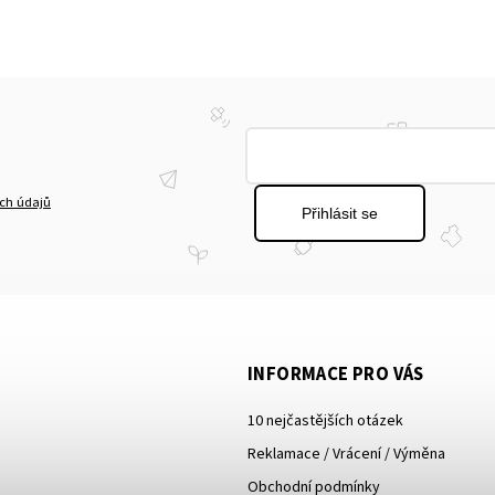
ch údajů
Přihlásit se
INFORMACE PRO VÁS
10 nejčastějších otázek
Reklamace / Vrácení / Výměna
Obchodní podmínky