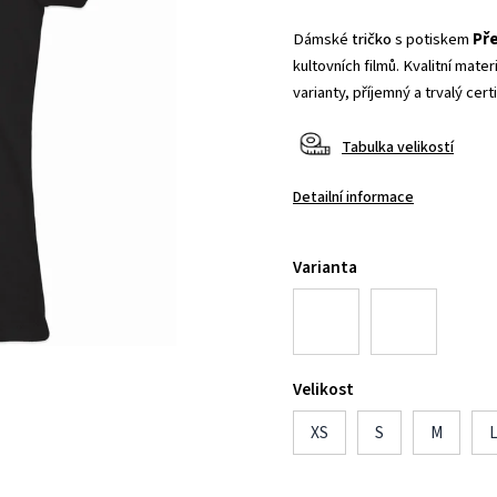
Dámské
tričko
s potiskem
Př
kultovních filmů. Kvalitní mate
varianty, příjemný a trvalý cert
Tabulka velikostí
Detailní informace
Varianta
Velikost
XS
S
M