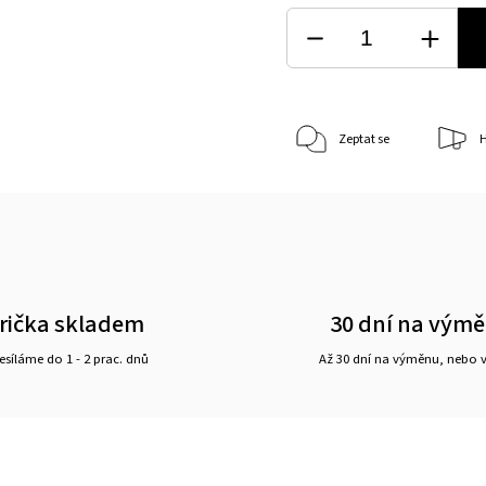
Zeptat se
H
rička skladem
30 dní na vým
síláme do 1 - 2 prac. dnů
Až 30 dní na výměnu, nebo 