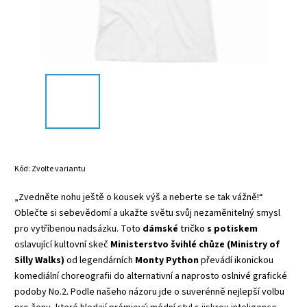
Kód:
Zvolte variantu
„Zvedněte nohu ještě o kousek výš a neberte se tak vážně!“
Oblečte si sebevědomí a ukažte světu svůj nezaměnitelný smysl
pro vytříbenou nadsázku. Toto
dámské
tričko
s potiskem
oslavující kultovní skeč
Ministerstvo švihlé chůze (Ministry of
Silly Walks)
od legendárních
Monty Python
převádí ikonickou
komediální choreografii do alternativní a naprosto oslnivé grafické
podoby No.2. Podle našeho názoru jde o suverénně nejlepší volbu