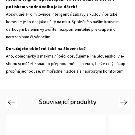
potiskem vhodná volba jako dárek?
Absolutně! Pro milovnice inteligentní zábavy a kultovní britské
komedie je to dar jako ušitý na míru. Společně s naším luxusním
dárkovým balením vytvoříte nezapomenutelné překvapení k
narozeninám či Vánocům.
Doručujete oblečení také na Slovensko?
Ano, objednávky s maximální péčí doručujeme i na Slovensko. V e-
shopu si můžete snadno přepnout měnu na eura, takže celý nákup
probíhá jednoduše, mimořádně hladce a s naprostým komfortem.
Související produkty
Previous
Next