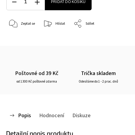
PŘIDAT DO KOŠÍKU
Zeptat se
Hlídat
Sdílet
Poštovné od 39 Kč
Trička skladem
od 1300 Kč poštovné zdarma
Odesíláme do 1 - 2 prac. dnů
Popis
Hodnocení
Diskuze
Detailní popis produktu