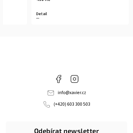
Detail
Detail
Facebook
Instagram
info
@
xavier.cz
(+420) 603 300 503
Odebírat newsletter