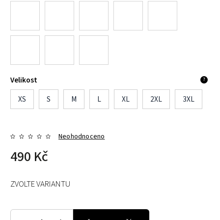
Velikost
?
XS
S
M
L
XL
2XL
3XL
Neohodnoceno
490 Kč
ZVOLTE VARIANTU