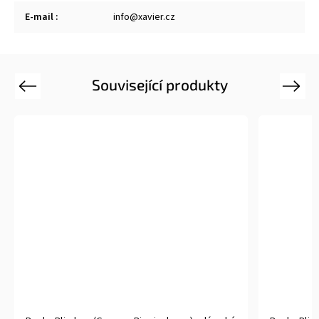
E-mail
:
info@xavier.cz
Související produkty
Previous
Next