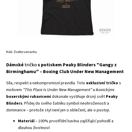
Kód:
Zvolte variantu
Dámské
tričko
s potiskem Peaky Blinders "Gangy z
Birminghamu" – Boxing Club Under New Management
Síla, respekt a nekompromisní pravidla. Toto
exkluzivní tričko
s
motivem
"This Place Is Under New Management"
a ikonickými
boxerskými rukavicemi
dokonale vystihuje drsný svět
Peaky
Blinders
. Přidej do svého šatníku symbol neohroženosti a
dominance – protože styl není jen o oblečení, ale o postoji.
Materiál
– 100% prvotřídní bavlna zajišťující pohodlí a
dlouhou životnost