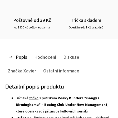
Poštovné od 39 Kč
Trička skladem
od 1300 Kč poštovné zdarma
Odesíláme do 1 - 2 prac. dnů
Popis
Hodnocení
Diskuze
Značka
Xavier
Ostatní informace
Detailní popis produktu
Dámské
tričko
s potiskem
Peaky Blinders "Gangy z
Birminghamu" – Boxing Club Under New Management
,
které ocení každý příznivce kultovních seriálů.