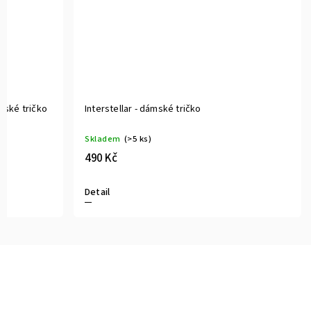
mské tričko
Interstellar - dámské tričko
Skladem
(>5 ks)
490 Kč
Detail