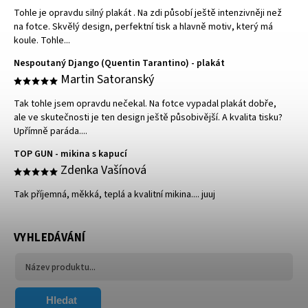
Tohle je opravdu silný plakát . Na zdi působí ještě intenzivněji než
na fotce. Skvělý design, perfektní tisk a hlavně motiv, který má
koule. Tohle...
Nespoutaný Django (Quentin Tarantino) - plakát
Martin Satoranský
Tak tohle jsem opravdu nečekal. Na fotce vypadal plakát dobře,
ale ve skutečnosti je ten design ještě působivější. A kvalita tisku?
Upřímně paráda....
TOP GUN - mikina s kapucí
Zdenka Vašínová
Tak příjemná, měkká, teplá a kvalitní mikina.... juuj
VYHLEDÁVÁNÍ
Hledat