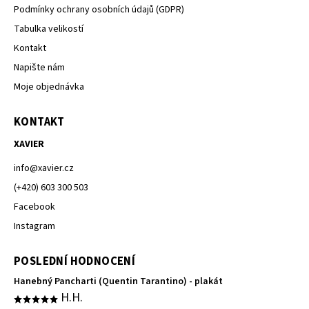
Podmínky ochrany osobních údajů (GDPR)
Tabulka velikostí
Kontakt
Napište nám
Moje objednávka
KONTAKT
XAVIER
info
@
xavier.cz
(+420) 603 300 503
Facebook
Instagram
POSLEDNÍ HODNOCENÍ
Hanebný Pancharti (Quentin Tarantino) - plakát
H.H.