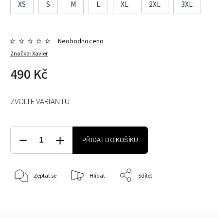
XS
S
M
L
XL
2XL
3XL
Neohodnoceno
Značka:
Xavier
490 Kč
ZVOLTE VARIANTU
PŘIDAT DO KOŠÍKU
Zeptat se
Hlídat
Sdílet