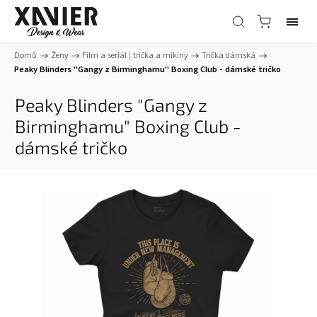
Domů
/
Ženy
/
Film a seriál | trička a mikiny
/
Trička dámská
/
Peaky Blinders "Gangy z Birminghamu" Boxing Club - dámské tričko
Peaky Blinders "Gangy z
Birminghamu" Boxing Club -
dámské tričko