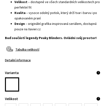
Velikost
– dostupné ve všech standardních velikostech pro
perfektní fit
Kvalita
– vysoce odolný potisk, který drží tvar i barvu i po
opakovaném praní
Design
– originální grafika inspirovaná seriálem, dostupná
pouze na Xavier.cz
Buď součástí legendy Peaky Blinders. Ovládni svůj prostor!
Tabulka velikostí
Detailní informace
Varianta
?
Velikost
?