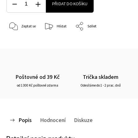
PŘIDAT DO KOŠÍKU
Zeptat se
Hlídat
Sdílet
Poštovné od 39 Kč
Trička skladem
od 1300 Kč poštovné zdarma
Odesíláme do 1 - 2 prac. dnů
Popis
Hodnocení
Diskuze