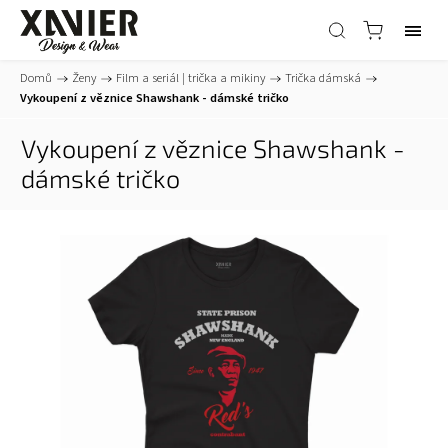
Domů
/
Ženy
/
Film a seriál | trička a mikiny
/
Trička dámská
/
Vykoupení z věznice Shawshank - dámské tričko
Vykoupení z věznice Shawshank -
dámské tričko