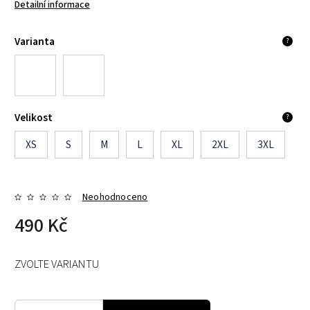
Detailní informace
Varianta
?
Velikost
?
XS
S
M
L
XL
2XL
3XL
Neohodnoceno
490 Kč
ZVOLTE VARIANTU