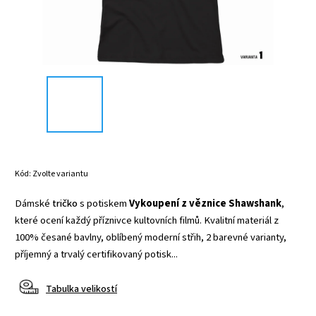
Kód:
Zvolte variantu
Dámské
tričko
s potiskem
Vykoupení z věznice Shawshank
,
které ocení každý příznivce kultovních filmů. Kvalitní materiál z
100% česané bavlny, oblíbený moderní střih, 2 barevné varianty,
příjemný a trvalý certifikovaný potisk...
Tabulka velikostí