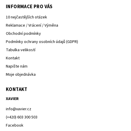
INFORMACE PRO VÁS
10 nejčastějších otázek
Reklamace / Vrácení / Výměna
Obchodní podmínky
Podmínky ochrany osobních údajů (GDPR)
Tabulka velikostí
Kontakt
Napište nám
Moje objednávka
KONTAKT
XAVIER
info
@
xavier.cz
(+420) 603 300 503
Facebook