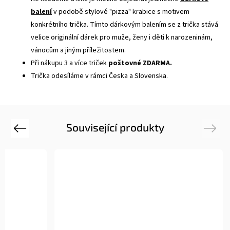
balení
v podobě stylové "pizza" krabice s motivem
konkrétního trička. Tímto dárkovým balením se z trička stává
velice originální dárek pro muže, ženy i děti k narozeninám,
vánocům a jiným příležitostem.
Při nákupu 3 a více triček
poštovné ZDARMA.
Trička odesíláme v rámci Česka a Slovenska.
Související produkty
Previous
Next