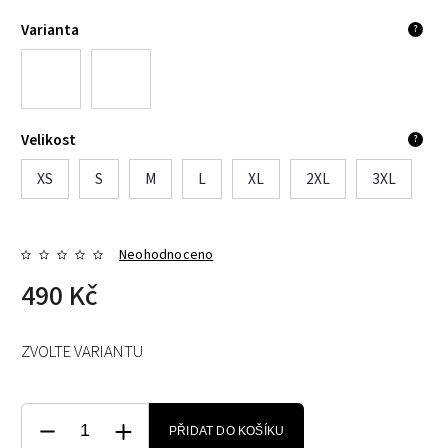
Varianta
?
Velikost
?
XS
S
M
L
XL
2XL
3XL
Neohodnoceno
490 Kč
ZVOLTE VARIANTU
PŘIDAT DO KOŠÍKU