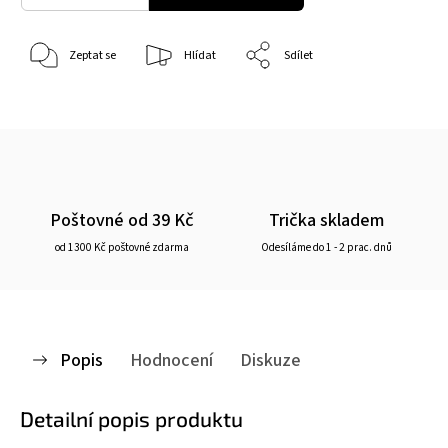
Zeptat se
Hlídat
Sdílet
Poštovné od 39 Kč
Trička skladem
od 1300 Kč poštovné zdarma
Odesíláme do 1 - 2 prac. dnů
Popis
Hodnocení
Diskuze
Detailní popis produktu