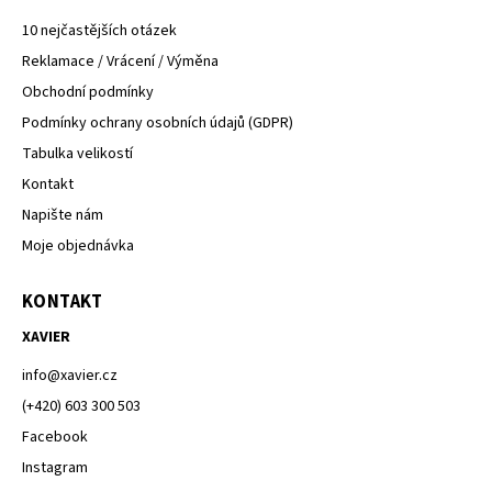
10 nejčastějších otázek
Reklamace / Vrácení / Výměna
Obchodní podmínky
Podmínky ochrany osobních údajů (GDPR)
Tabulka velikostí
Kontakt
Napište nám
Moje objednávka
KONTAKT
XAVIER
info
@
xavier.cz
(+420) 603 300 503
Facebook
Instagram