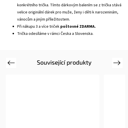
konkrétního trička. Tímto dárkovým balením se z trička stává
velice originální dárek pro muže, ženy i děti k narozeninám,
vánocům a jiným příležitostem.
Při nákupu 3 a více triček
poštovné ZDARMA.
Trička odesíláme v rámci Česka a Slovenska.
Související produkty
Previous
Next