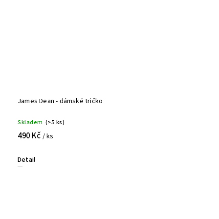
James Dean - dámské tričko
Skladem
(>5 ks)
490 Kč
/ ks
Detail