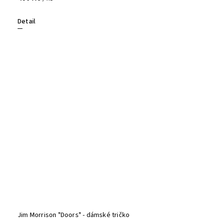
Detail
Jim Morrison "Doors" - dámské tričko