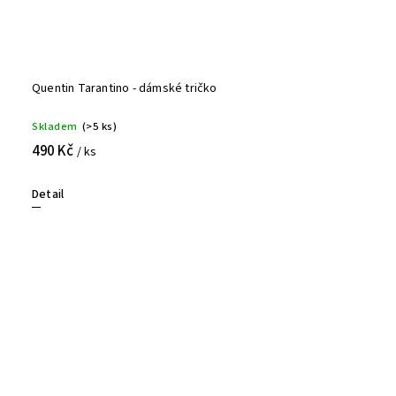
Quentin Tarantino - dámské tričko
Skladem
(>5 ks)
490 Kč
/ ks
Detail