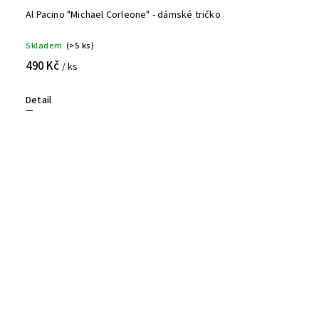
Al Pacino "Michael Corleone" - dámské tričko
Skladem
(>5 ks)
490 Kč
/ ks
Detail