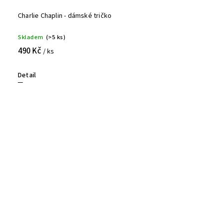
Charlie Chaplin - dámské tričko
Skladem
(>5 ks)
490 Kč
/ ks
Detail