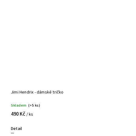
Jimi Hendrix - dámské tričko
Skladem
(>5 ks)
490 Kč
/ ks
Detail