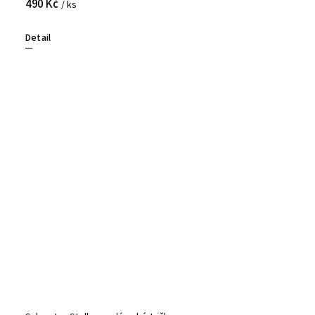
490 Kč
/ ks
Detail