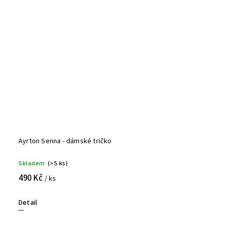
Ayrton Senna - dámské tričko
Skladem
(>5 ks)
490 Kč
/ ks
Detail