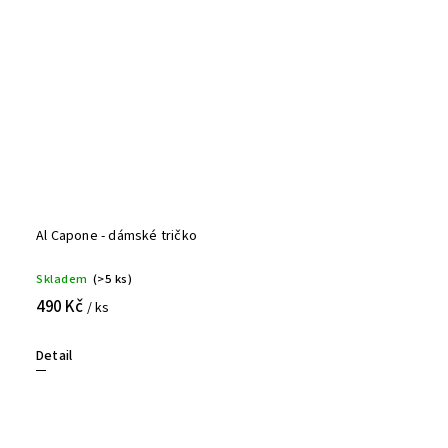
Al Capone - dámské tričko
Skladem
(>5 ks)
490 Kč
/ ks
Detail