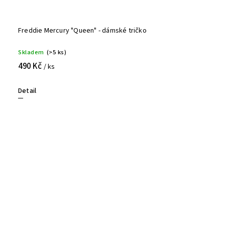
Freddie Mercury "Queen" - dámské tričko
Skladem
(>5 ks)
490 Kč
/ ks
Detail