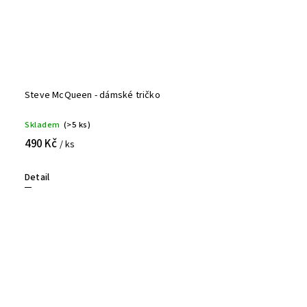
Steve McQueen - dámské tričko
Skladem
(>5 ks)
490 Kč
/ ks
Detail