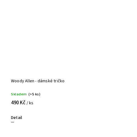
Woody Allen - dámské tričko
Skladem
(>5 ks)
490 Kč
/ ks
Detail