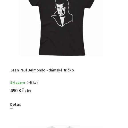
Jean Paul Belmondo - dámské tričko
Skladem
(>5 ks)
490 Kč
/ ks
Detail