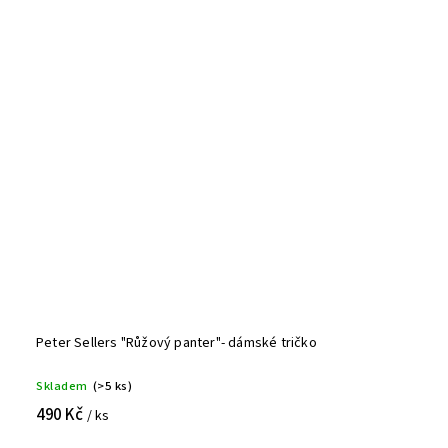
Peter Sellers "Růžový panter"- dámské tričko
Skladem
(>5 ks)
490 Kč
/ ks