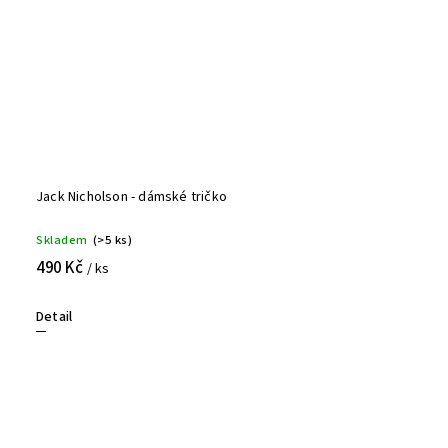
Jack Nicholson - dámské tričko
Skladem
(>5 ks)
490 Kč
/ ks
Detail