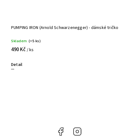
PUMPING IRON (Arnold Schwarzenegger) - dámské tričko
Skladem
(>5 ks)
490 Kč
/ ks
Detail
Facebook
Instagram