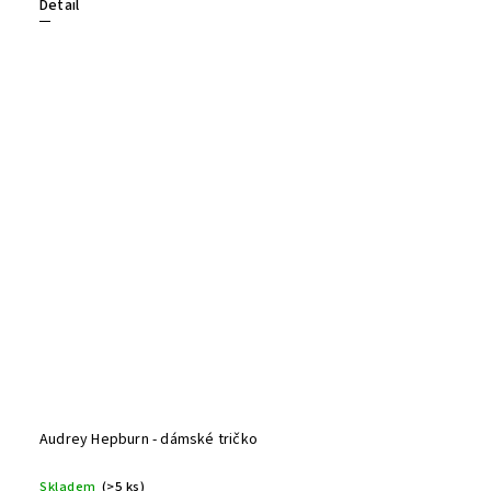
Detail
Audrey Hepburn - dámské tričko
Skladem
(>5 ks)