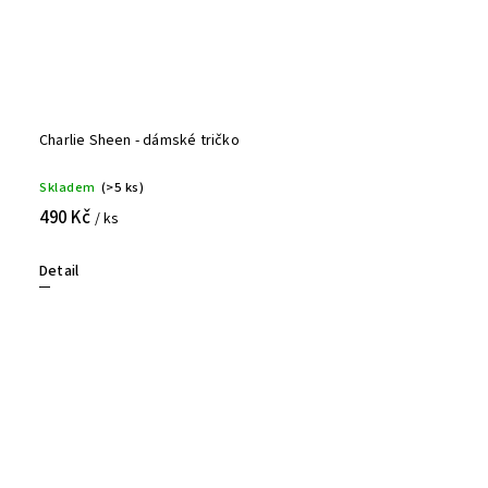
Charlie Sheen - dámské tričko
Skladem
(>5 ks)
490 Kč
/ ks
Detail