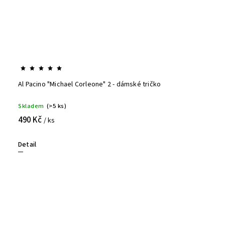
Al Pacino "Michael Corleone" 2 - dámské tričko
Skladem
(>5 ks)
490 Kč
/ ks
Detail