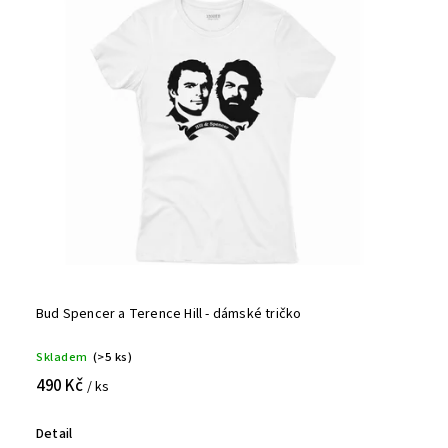
Bud Spencer a Terence Hill - dámské tričko
Skladem
(>5 ks)
490 Kč
/ ks
Detail