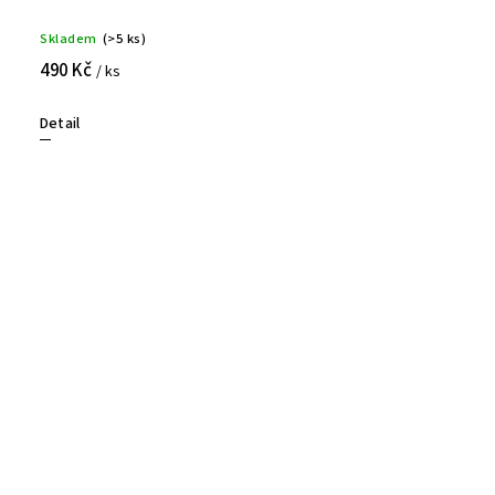
Skladem
(>5 ks)
490 Kč
/ ks
Detail