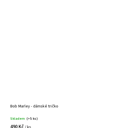
Bob Marley - dámské tričko
Skladem
(>5 ks)
490 Kč
/ ks