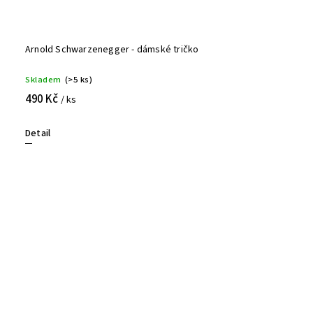
Arnold Schwarzenegger - dámské tričko
Skladem
(>5 ks)
490 Kč
/ ks
Detail