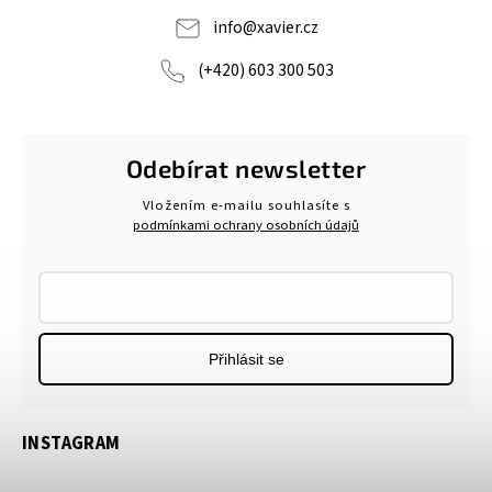
info
@
xavier.cz
(+420) 603 300 503
Odebírat newsletter
Vložením e-mailu souhlasíte s
podmínkami ochrany osobních údajů
Přihlásit se
INSTAGRAM