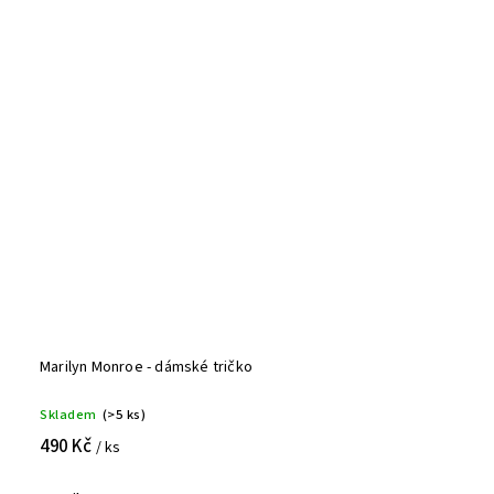
Marilyn Monroe - dámské tričko
Skladem
(>5 ks)
490 Kč
/ ks