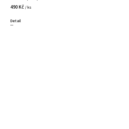
490 Kč
/ ks
Detail