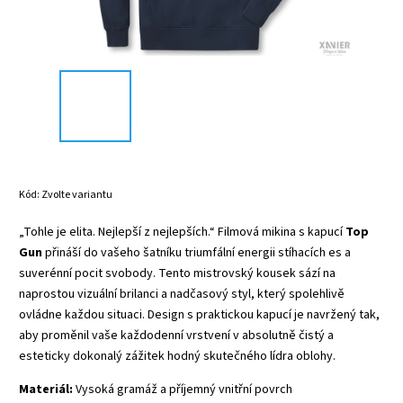
Kód:
Zvolte variantu
„Tohle je elita. Nejlepší z nejlepších.“ Filmová mikina s kapucí
Top
Gun
přináší do vašeho šatníku triumfální energii stíhacích es a
suverénní pocit svobody. Tento mistrovský kousek sází na
naprostou vizuální brilanci a nadčasový styl, který spolehlivě
ovládne každou situaci. Design s praktickou kapucí je navržený tak,
aby proměnil vaše každodenní vrstvení v absolutně čistý a
esteticky dokonalý zážitek hodný skutečného lídra oblohy.
Materiál:
Vysoká gramáž a příjemný vnitřní povrch