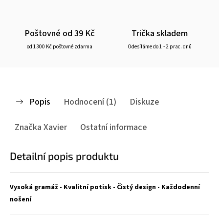
Poštovné od 39 Kč
Trička skladem
od 1300 Kč poštovné zdarma
Odesíláme do 1 - 2 prac. dnů
Popis
Hodnocení (1)
Diskuze
Značka
Xavier
Ostatní informace
Detailní popis produktu
Vysoká gramáž
•
Kvalitní potisk
•
Čistý design
•
Každodenní
nošení