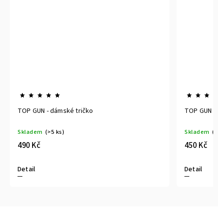
TOP GUN - dětské tričko
Skladem
(>5 ks)
450 Kč
Detail