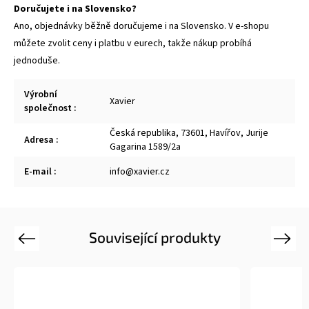
Doručujete i na Slovensko?
Ano, objednávky běžně doručujeme i na Slovensko. V e-shopu
můžete zvolit ceny i platbu v eurech, takže nákup probíhá
jednoduše.
Výrobní
Xavier
společnost
:
Česká republika, 73601, Havířov, Jurije
Adresa
:
Gagarina 1589/2a
E-mail
:
info@xavier.cz
Související produkty
Previous
Next