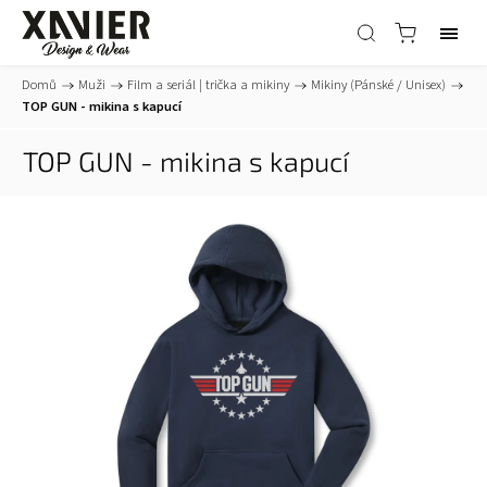
Domů
/
Muži
/
Film a seriál | trička a mikiny
/
Mikiny (Pánské / Unisex)
/
TOP GUN - mikina s kapucí
TOP GUN - mikina s kapucí