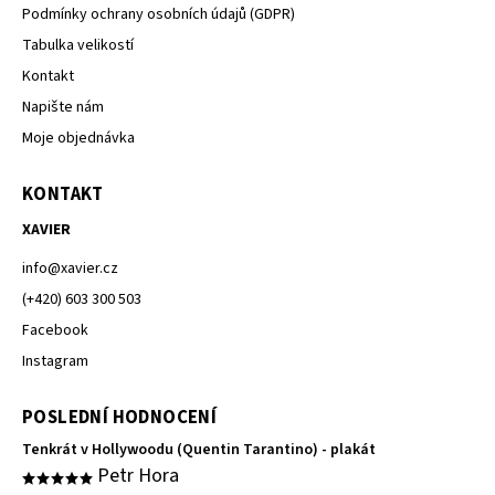
Podmínky ochrany osobních údajů (GDPR)
Tabulka velikostí
Kontakt
Napište nám
Moje objednávka
KONTAKT
XAVIER
info
@
xavier.cz
(+420) 603 300 503
Facebook
Instagram
POSLEDNÍ HODNOCENÍ
Tenkrát v Hollywoodu (Quentin Tarantino) - plakát
Petr Hora