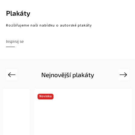
Plakáty
Rozšiřujeme naši nabídku o autorské plakáty
Inspiruj se
Nejnovější plakáty
Previous
Next
Novinka
Novinka