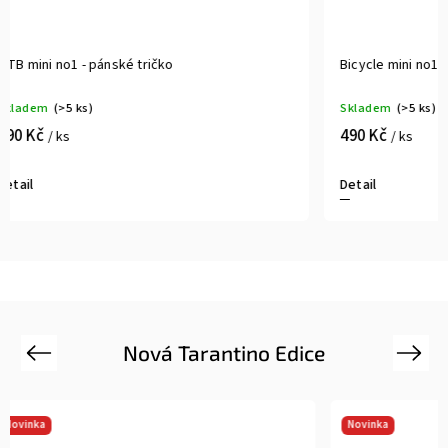
Bicycle mini no1 - pánské tričko
Skladem
(>5 ks)
490 Kč
/ ks
Detail
Nová Tarantino Edice
Previous
Next
Novinka
Novinka