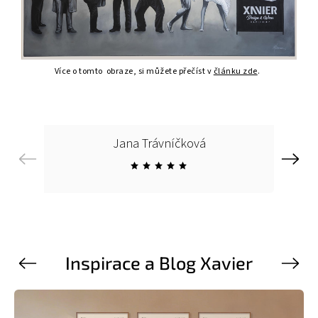
Více o tomto obraze, si můžete přečíst v
článku zde
.
Jana Trávníčková
Previous
Next
Inspirace a Blog Xavier
Previous
Next