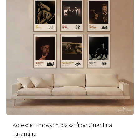
Plakáty do rámů IKEA – jak vybrat správný
rozměr a styl