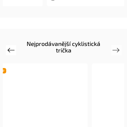
Nejprodávanější cyklistická
trička
Previous
Next