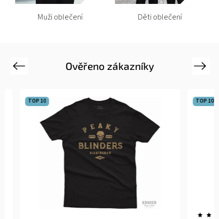
Děti oblečení
Plakáty
Ověřeno zákazníky
Previous
Next
TOP 10
TOP 10