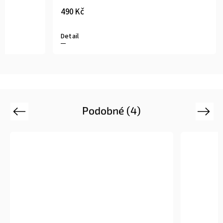
490 Kč
Detail
Podobné (4)
Previous
Next