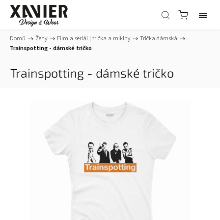
Domů
/
Ženy
/
Film a seriál | trička a mikiny
/
Trička dámská
/
Trainspotting - dámské tričko
Trainspotting - dámské tričko