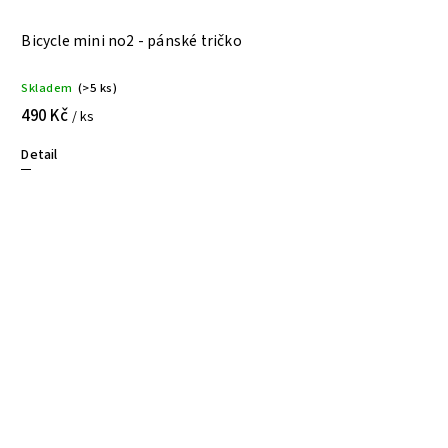
Bicycle mini no2 - pánské tričko
Skladem
(>5 ks)
490 Kč
/ ks
Detail