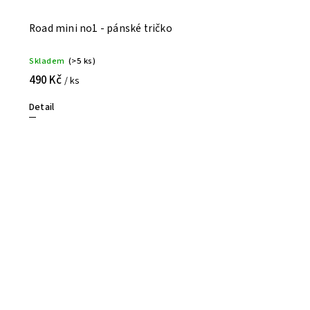
Road mini no1 - pánské tričko
Skladem
(>5 ks)
490 Kč
/ ks
Detail