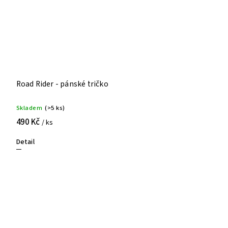
Road Rider - pánské tričko
Skladem
(>5 ks)
490 Kč
/ ks
Detail