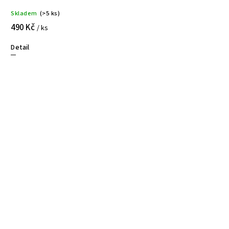
Skladem
(>5 ks)
490 Kč
/ ks
Detail