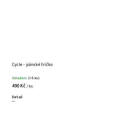
Cycle - pánské tričko
Skladem
(>5 ks)
490 Kč
/ ks
Detail