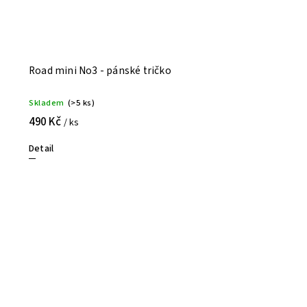
Road mini No3 - pánské tričko
Skladem
(>5 ks)
490 Kč
/ ks
Detail