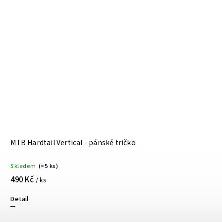
MTB Hardtail Vertical - pánské tričko
Skladem
(>5 ks)
490 Kč
/ ks
Detail