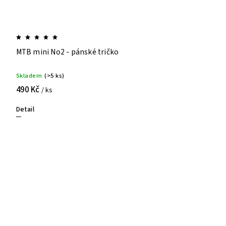
MTB mini No2 - pánské tričko
Skladem
(>5 ks)
490 Kč
/ ks
Detail