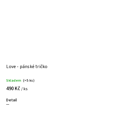
Love - pánské tričko
Skladem
(>5 ks)
490 Kč
/ ks
Detail