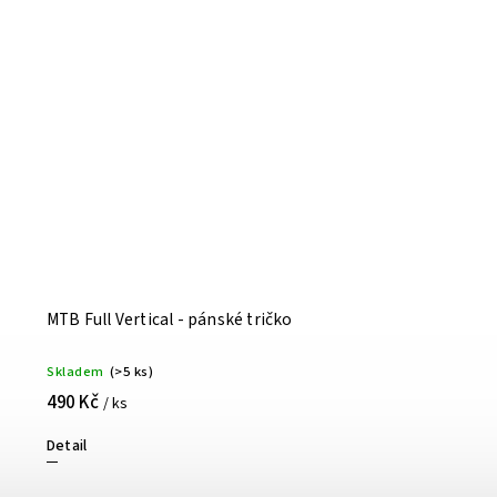
MTB Full Vertical - pánské tričko
Skladem
(>5 ks)
490 Kč
/ ks
Detail