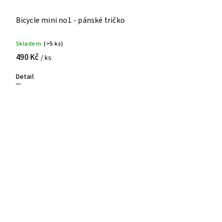
Bicycle mini no1 - pánské tričko
Skladem
(>5 ks)
490 Kč
/ ks
Detail