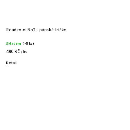
Road mini No2 - pánské tričko
Skladem
(>5 ks)
490 Kč
/ ks
Detail