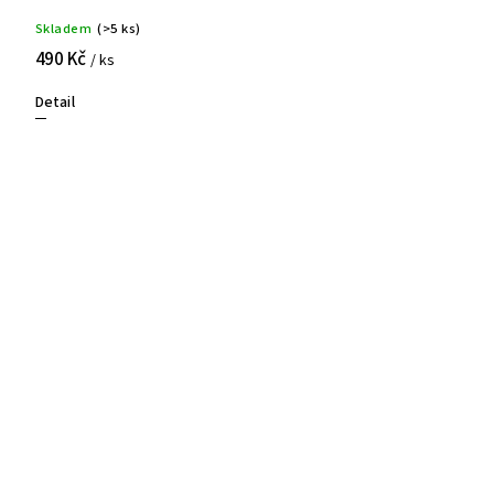
Skladem
(>5 ks)
490 Kč
/ ks
Detail