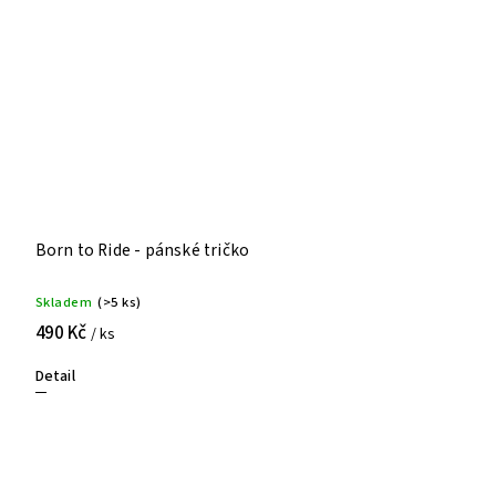
Born to Ride - pánské tričko
Skladem
(>5 ks)
490 Kč
/ ks
Detail