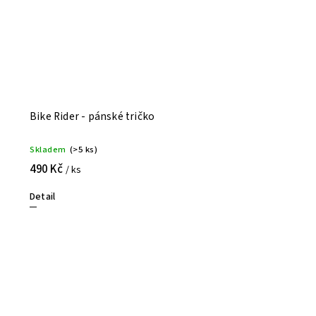
Bike Rider - pánské tričko
Skladem
(>5 ks)
490 Kč
/ ks
Detail