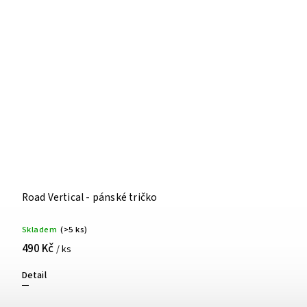
Road Vertical - pánské tričko
Skladem
(>5 ks)
490 Kč
/ ks
Detail