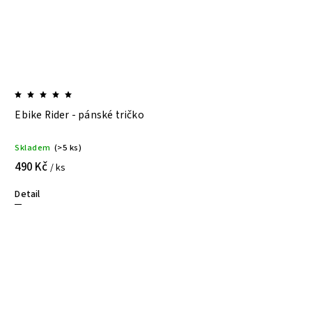
Ebike Rider - pánské tričko
Skladem
(>5 ks)
490 Kč
/ ks
Detail