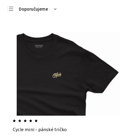
Doporučujeme
Nejlevnější
Nejdražší
Nejprodávanější
Abecedně
Cycle mini - pánské tričko