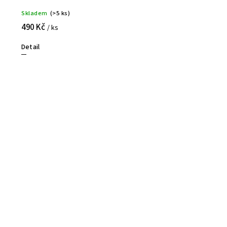
Skladem
(>5 ks)
490 Kč
/ ks
Detail