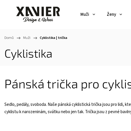
Muži
Ženy
Domů
/
Muži
/
Cyklistika | trička
Cyklistika
Pánská trička pro cykli
Sedlo, pedály, svoboda. Naše pánská cyklistická trička jsou pro lidi, kte
cyklistu k narozeninám, svátku nebo jen tak. Trička jsou z pevné bavlny