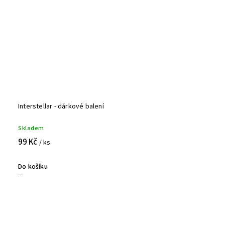
Interstellar - dárkové balení
Skladem
99 Kč
/ ks
Do košíku