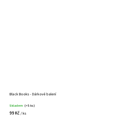
Black Books - Dárkové balení
Skladem
(>5 ks)
99 Kč
/ ks