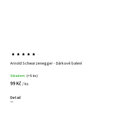
Arnold Schwarzenegger - Dárkové balení
Skladem
(>5 ks)
99 Kč
/ ks
Detail