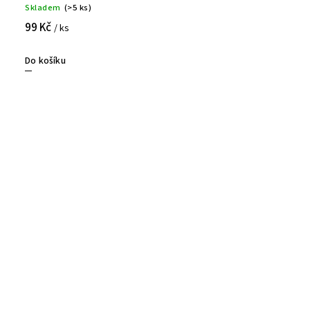
Skladem
(>5 ks)
99 Kč
/ ks
Do košíku