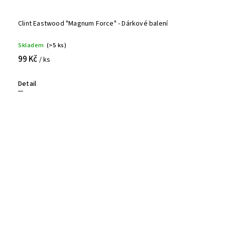
Clint Eastwood "Magnum Force" - Dárkové balení
Skladem
(>5 ks)
99 Kč
/ ks
Detail