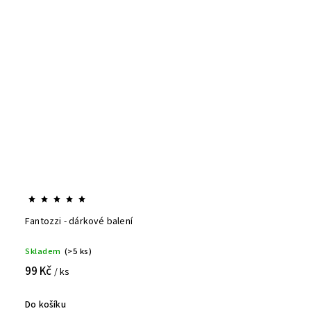
Fantozzi - dárkové balení
Skladem
(>5 ks)
99 Kč
/ ks
Do košíku