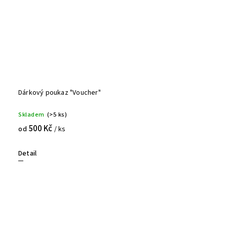
Dárkový poukaz "Voucher"
Skladem
(>5 ks)
500 Kč
od
/ ks
Detail