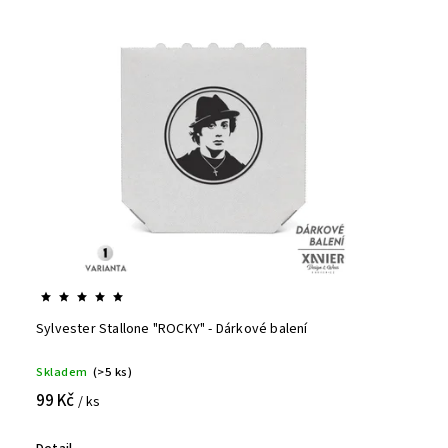
Sylvester Stallone "ROCKY" - Dárkové balení
Skladem
(>5 ks)
99 Kč
/ ks