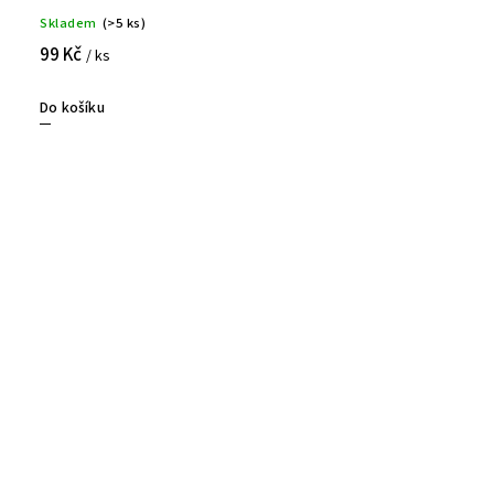
Skladem
(>5 ks)
99 Kč
/ ks
Do košíku