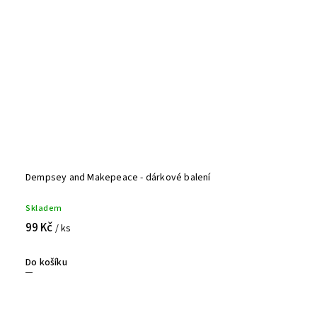
Dempsey and Makepeace - dárkové balení
Skladem
99 Kč
/ ks
Do košíku