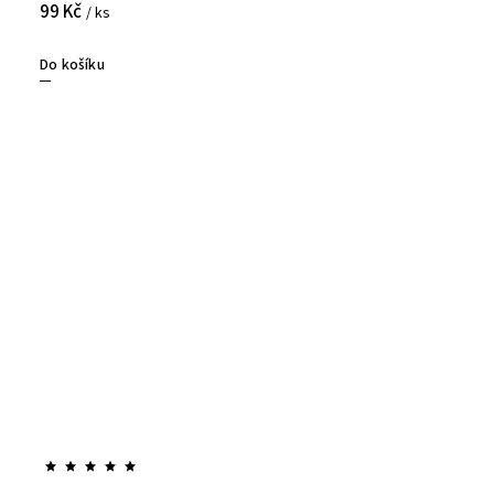
99 Kč
/ ks
Do košíku