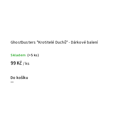
Ghostbusters "Krotitelé Duchů" - Dárkové balení
Skladem
(>5 ks)
99 Kč
/ ks
Do košíku