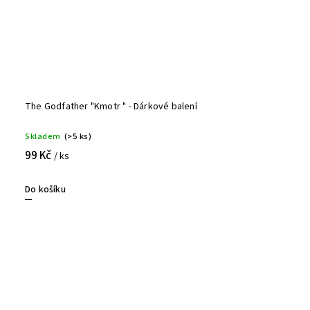
The Godfather "Kmotr " - Dárkové balení
Skladem
(>5 ks)
99 Kč
/ ks
Do košíku