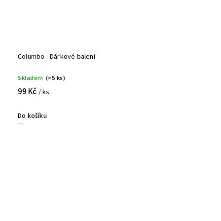
Columbo - Dárkové balení
Skladem
(>5 ks)
99 Kč
/ ks
Do košíku