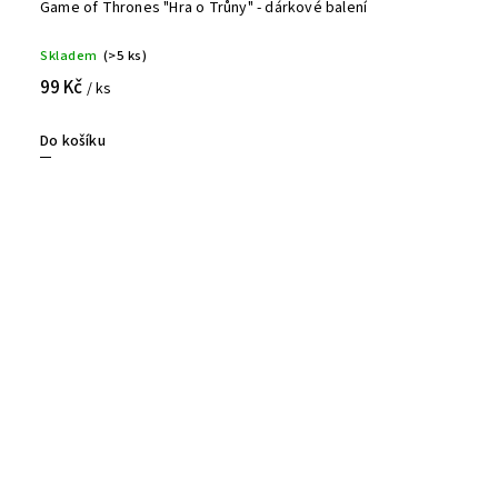
Game of Thrones "Hra o Trůny" - dárkové balení
Skladem
(>5 ks)
99 Kč
/ ks
Do košíku