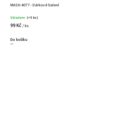
MASH 4077 - Dárkové balení
Skladem
(>5 ks)
99 Kč
/ ks
Do košíku