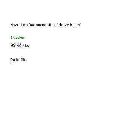
Návrat do Budoucnosti - dárkové balení
Skladem
99 Kč
/ ks
Do košíku