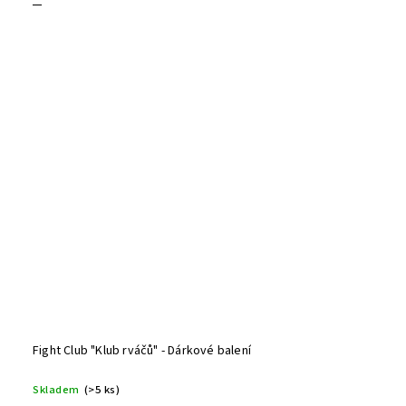
Fight Club "Klub rváčů" - Dárkové balení
Skladem
(>5 ks)