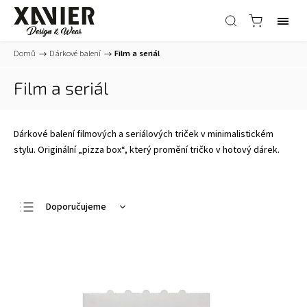
Domů
/
Dárkové balení
/
Film a seriál
Film a seriál
Dárkové balení filmových a seriálových triček v minimalistickém
stylu. Originální „pizza box“, který promění tričko v hotový dárek.
Doporučujeme
Nejlevnější
Nejdražší
Nejprodávanější
Abecedně