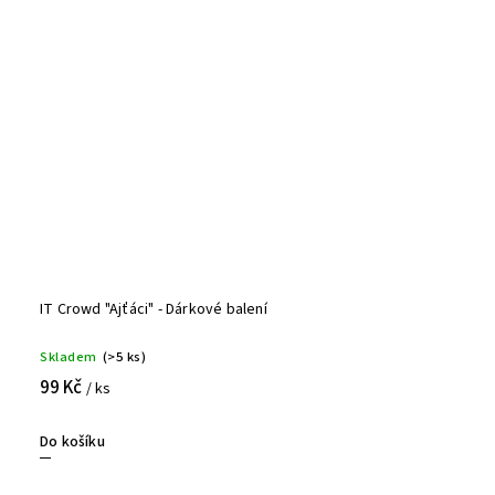
IT Crowd "Ajťáci" - Dárkové balení
Skladem
(>5 ks)
99 Kč
/ ks
Do košíku