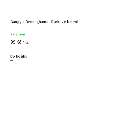
Gangy z Birminghamu - Dárkové balení
Skladem
99 Kč
/ ks
Do košíku