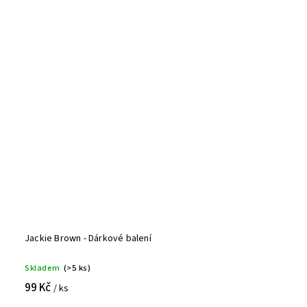
Jackie Brown - Dárkové balení
Skladem
(>5 ks)
99 Kč
/ ks