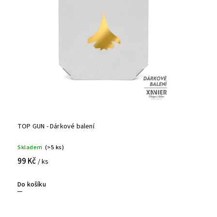
TOP GUN - Dárkové balení
Skladem
(>5 ks)
99 Kč
/ ks
Do košíku