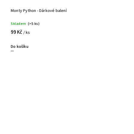
Monty Python - Dárkové balení
Skladem
(>5 ks)
99 Kč
/ ks
Do košíku