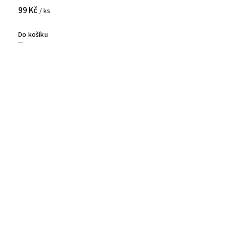
99 Kč
/ ks
Do košíku