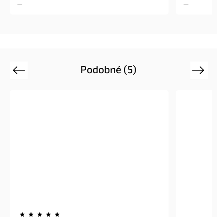
Podobné (5)
Previous
Next