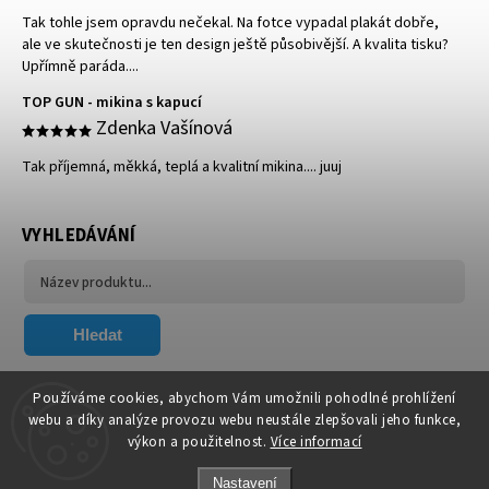
Tak tohle jsem opravdu nečekal. Na fotce vypadal plakát dobře,
ale ve skutečnosti je ten design ještě působivější. A kvalita tisku?
Upřímně paráda....
TOP GUN - mikina s kapucí
Zdenka Vašínová
Tak příjemná, měkká, teplá a kvalitní mikina.... juuj
VYHLEDÁVÁNÍ
Hledat
FACEBOOK
Používáme cookies, abychom Vám umožnili pohodlné prohlížení
webu a díky analýze provozu webu neustále zlepšovali jeho funkce,
výkon a použitelnost.
Více informací
Nastavení