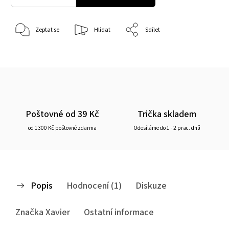
Zeptat se
Hlídat
Sdílet
Poštovné od 39 Kč
Trička skladem
od 1300 Kč poštovné zdarma
Odesíláme do 1 - 2 prac. dnů
Popis
Hodnocení (1)
Diskuze
Značka
Xavier
Ostatní informace