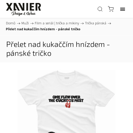
Domů
/
Muži
/
Film a seriál | trička a mikiny
/
Trička pánská
/
Přelet nad kukaččím hnízdem - pánské tričko
Přelet nad kukaččím hnízdem -
pánské tričko