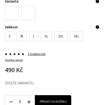
Varianta
?
Velikost
?
S
M
L
XL
2XL
3XL
1 hodnocení
Značka:
Xavier
490 Kč
ZVOLTE VARIANTU
PŘIDAT DO KOŠÍKU