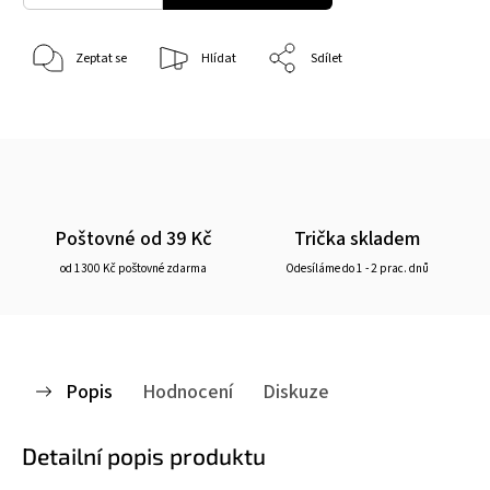
Zeptat se
Hlídat
Sdílet
Poštovné od 39 Kč
Trička skladem
od 1300 Kč poštovné zdarma
Odesíláme do 1 - 2 prac. dnů
Popis
Hodnocení
Diskuze
Detailní popis produktu