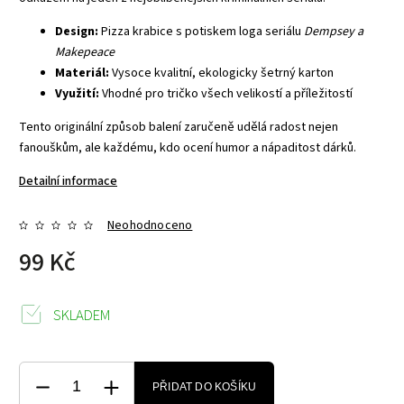
Design:
Pizza krabice s potiskem loga seriálu
Dempsey a
Makepeace
Materiál:
Vysoce kvalitní, ekologicky šetrný karton
Využití:
Vhodné pro tričko všech velikostí a příležitostí
Tento originální způsob balení zaručeně udělá radost nejen
fanouškům, ale každému, kdo ocení humor a nápaditost dárků.
Detailní informace
Neohodnoceno
99 Kč
SKLADEM
PŘIDAT DO KOŠÍKU