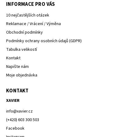
INFORMACE PRO VÁS
10 nejčastějších otázek
Reklamace / Vrácení / Výměna
Obchodní podmínky
Podmínky ochrany osobních údajů (GDPR)
Tabulka velikostí
Kontakt
Napište nám
Moje objednávka
KONTAKT
XAVIER
info
@
xavier.cz
(+420) 603 300 503
Facebook