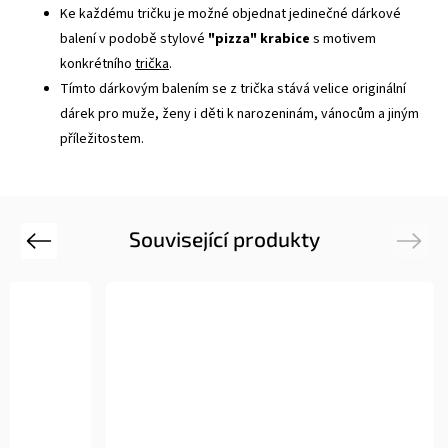
Ke každému tričku je možné objednat jedinečné dárkové
balení v podobě stylové
"pizza" krabice
s motivem
konkrétního
trička
.
Tímto dárkovým balením se z trička stává velice originální
dárek pro muže, ženy i děti k narozeninám, vánocům a jiným
příležitostem.
Související produkty
Previous
Next