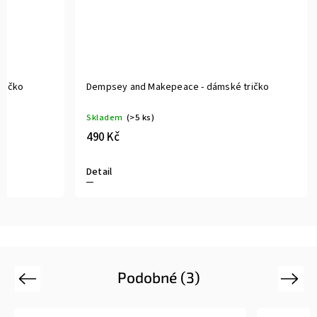
ričko
Dempsey and Makepeace - dámské tričko
Skladem
(>5 ks)
490 Kč
Detail
Podobné (3)
Previous
Next