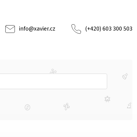
info
@
xavier.cz
(+420) 603 300 503