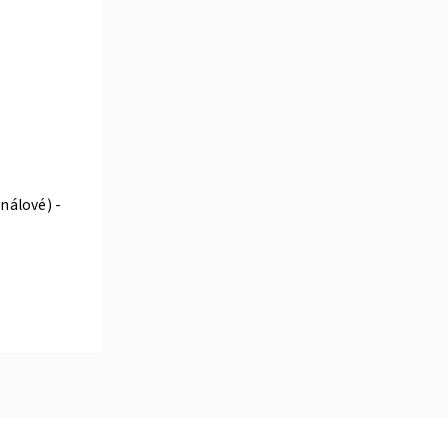
nálové) -