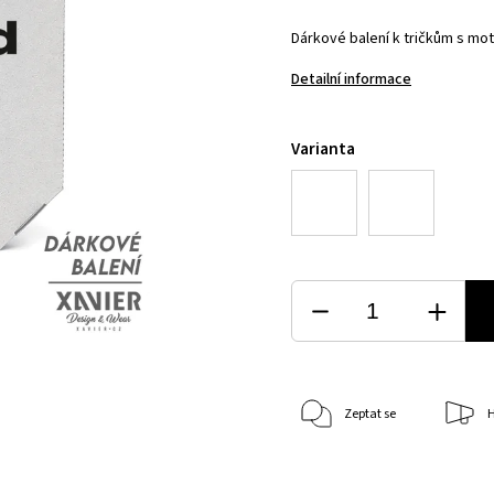
Dárkové balení k tričkům s m
Detailní informace
Varianta
Zeptat se
H