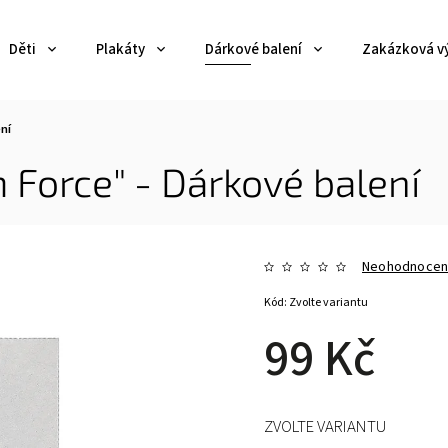
Děti
Plakáty
Dárkové balení
Zakázková v
ní
Force" - Dárkové balení
Neohodnoce
Kód:
Zvolte variantu
99 Kč
ZVOLTE VARIANTU