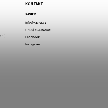
KONTAKT
XAVIER
info
@
xavier.cz
(+420) 603 300 503
DPR)
Facebook
Instagram