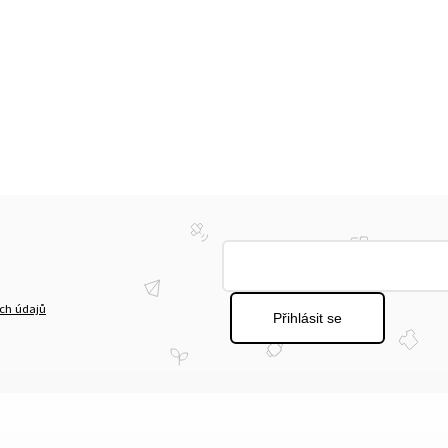
ch údajů
Přihlásit se