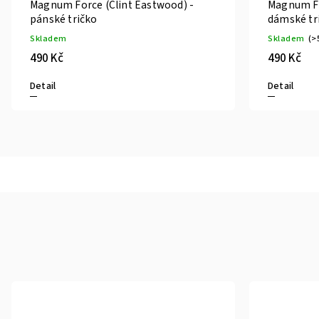
Magnum Force (Clint Eastwood) -
Magnum Fo
pánské tričko
dámské tr
Skladem
Skladem
(>
490 Kč
490 Kč
Detail
Detail