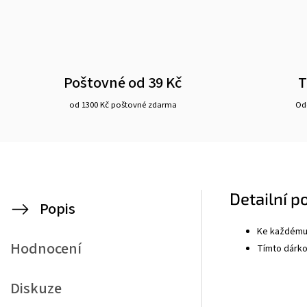
Poštovné od 39 Kč
T
od 1300 Kč poštovné zdarma
Ode
Detailní p
Popis
Ke každému 
Hodnocení
Tímto dárkov
Diskuze