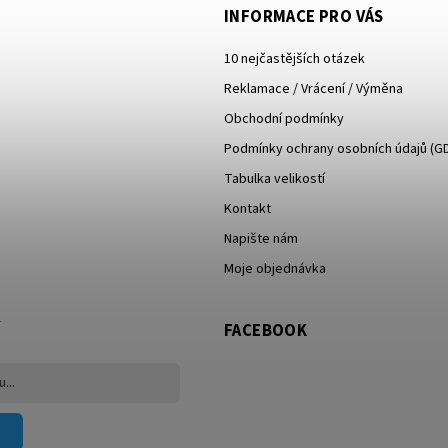
INFORMACE PRO VÁS
10 nejčastějších otázek
Reklamace / Vrácení / Výměna
Obchodní podmínky
Podmínky ochrany osobních údajů (G
Tabulka velikostí
Kontakt
Napište nám
Moje objednávka
FACEBOOK