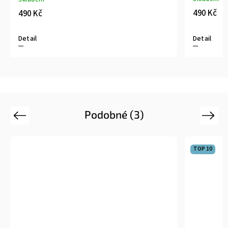
490 Kč
490 Kč
Detail
Detail
Podobné (3)
Previous
Next
TOP 10