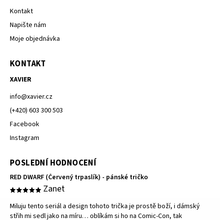
Kontakt
Napište nám
Moje objednávka
KONTAKT
XAVIER
info
@
xavier.cz
(+420) 603 300 503
Facebook
Instagram
POSLEDNÍ HODNOCENÍ
RED DWARF (Červený trpaslík) - pánské tričko
Zanet
Miluju tento seriál a design tohoto trička je prostě boží, i dámský
střih mi sedl jako na míru… oblíkám si ho na Comic-Con, tak