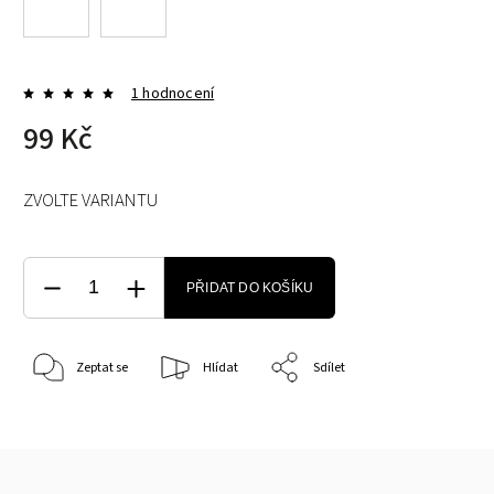
1 hodnocení
99 Kč
ZVOLTE VARIANTU
PŘIDAT DO KOŠÍKU
Zeptat se
Hlídat
Sdílet