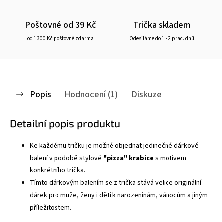
Poštovné od 39 Kč
Trička skladem
od 1300 Kč poštovné zdarma
Odesíláme do 1 - 2 prac. dnů
Popis
Hodnocení (1)
Diskuze
Detailní popis produktu
Ke každému tričku je možné objednat jedinečné dárkové
balení v podobě stylové
"pizza" krabice
s motivem
konkrétního
trička
.
Tímto dárkovým balením se z trička stává velice originální
dárek pro muže, ženy i děti k narozeninám, vánocům a jiným
příležitostem.