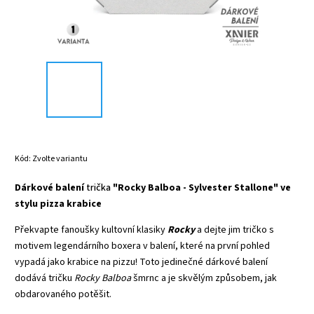
Kód:
Zvolte variantu
Dárkové balení
trička
"Rocky Balboa - Sylvester Stallone" ve
stylu pizza krabice
Překvapte fanoušky kultovní klasiky
Rocky
a dejte jim tričko s
motivem legendárního boxera v balení, které na první pohled
vypadá jako krabice na pizzu! Toto jedinečné dárkové balení
dodává tričku
Rocky Balboa
šmrnc a je skvělým způsobem, jak
obdarovaného potěšit.