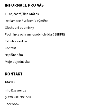
INFORMACE PRO VÁS
10 nejčastějších otázek
Reklamace / Vrácení / Výměna
Obchodní podmínky
Podmínky ochrany osobních údajů (GDPR)
Tabulka velikostí
Kontakt
Napište nám
Moje objednávka
KONTAKT
XAVIER
info
@
xavier.cz
(+420) 603 300 503
Facebook