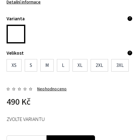
Detailní informace
Varianta
?
Velikost
?
XS
S
M
L
XL
2XL
3XL
Neohodnoceno
490 Kč
ZVOLTE VARIANTU