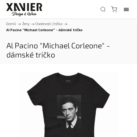
Domů
/
Ženy
/
Osobnosti | trička
/
Al Pacino "Michael Corleone" - dámské tričko
Al Pacino "Michael Corleone" -
dámské tričko