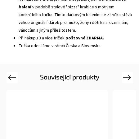
balení
v podobě stylové "pizza" krabice s motivem
konkrétního trička. Tímto dárkovým balením se z trička stává
velice originální dárek pro muže, ženy i děti k narozeninám,
vánocům a jiným příležitostem.
Při nákupu 3 a více triček
poštovné ZDARMA.
Trička odesíláme v rámci Česka a Slovenska.
Související produkty
Previous
Next