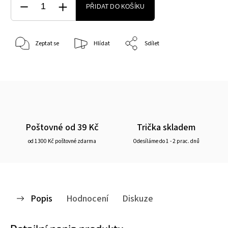
PŘIDAT DO KOŠÍKU
Zeptat se
Hlídat
Sdílet
Poštovné od 39 Kč
Trička skladem
od 1300 Kč poštovné zdarma
Odesíláme do 1 - 2 prac. dnů
Popis
Hodnocení
Diskuze