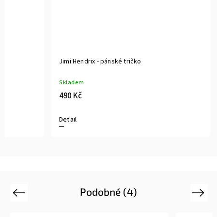
Jimi Hendrix - pánské tričko
Skladem
490 Kč
Detail
Podobné (4)
Previous
Next