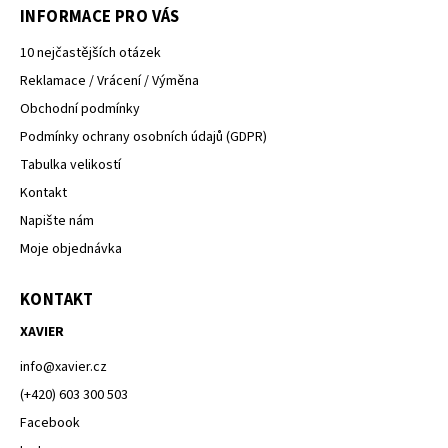
INFORMACE PRO VÁS
10 nejčastějších otázek
Reklamace / Vrácení / Výměna
Obchodní podmínky
Podmínky ochrany osobních údajů (GDPR)
Tabulka velikostí
Kontakt
Napište nám
Moje objednávka
KONTAKT
XAVIER
info
@
xavier.cz
(+420) 603 300 503
Facebook