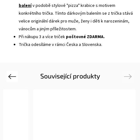
balení
v podobě stylové "pizza" krabice s motivem
konkrétního trička. Tímto dárkovým balením se z trička stává
velice originální dárek pro muže, ženy i děti k narozeninám,
vánocům a jiným příležitostem.
Při nákupu 3 a více triček
poštovné ZDARMA.
Trička odesíláme v rámci Česka a Slovenska.
Související produkty
Previous
Next