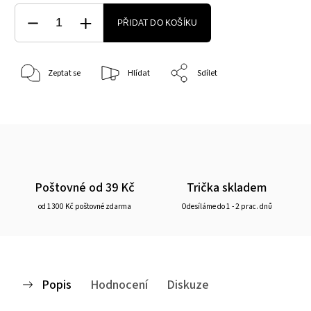
PŘIDAT DO KOŠÍKU
Zeptat se
Hlídat
Sdílet
Poštovné od 39 Kč
Trička skladem
od 1300 Kč poštovné zdarma
Odesíláme do 1 - 2 prac. dnů
Popis
Hodnocení
Diskuze