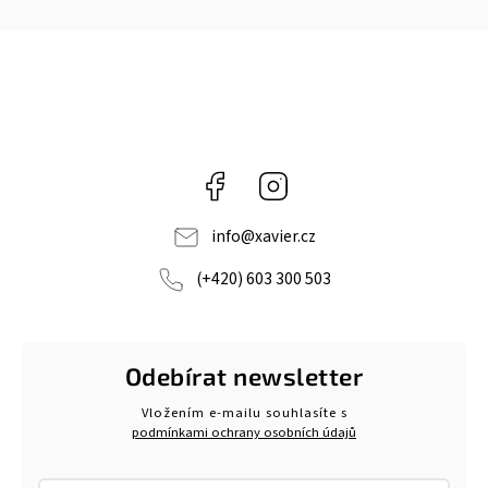
Facebook
Instagram
info
@
xavier.cz
(+420) 603 300 503
Odebírat newsletter
Vložením e-mailu souhlasíte s
podmínkami ochrany osobních údajů