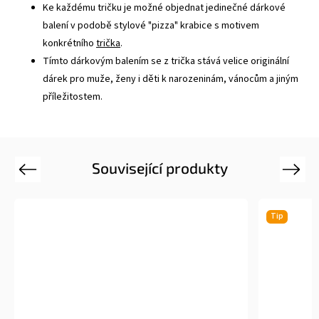
Ke každému tričku je možné objednat jedinečné dárkové
balení v podobě stylové "pizza" krabice s motivem
konkrétního
trička
.
Tímto dárkovým balením se z trička stává velice originální
dárek pro muže, ženy i děti k narozeninám, vánocům a jiným
příležitostem.
Související produkty
Previous
Next
Tip