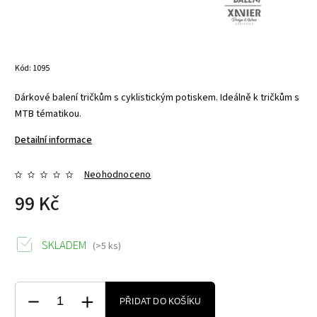
Kód:
1095
Dárkové balení tričkům s cyklistickým potiskem. Ideálně k tričkům s
MTB tématikou.
Detailní informace
Neohodnoceno
99 Kč
SKLADEM
(>5 ks)
PŘIDAT DO KOŠÍKU