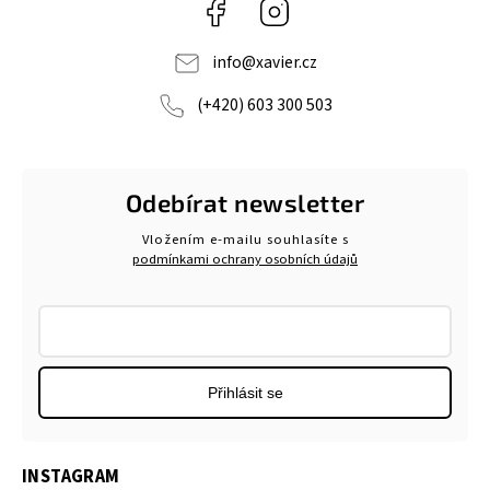
Facebook
Instagram
info
@
xavier.cz
(+420) 603 300 503
Odebírat newsletter
Vložením e-mailu souhlasíte s
podmínkami ochrany osobních údajů
Přihlásit se
INSTAGRAM