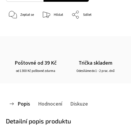
Zeptat se
Hlídat
Sdílet
Poštovné od 39 Kč
Trička skladem
od 1300 Kč poštovné zdarma
Odesíláme do 1 - 2 prac. dnů
Popis
Hodnocení
Diskuze
Detailní popis produktu