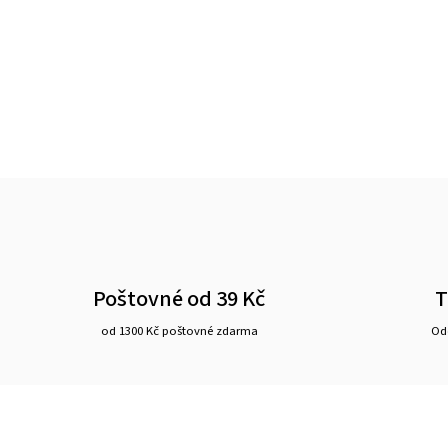
Poštovné od 39 Kč
T
od 1300 Kč poštovné zdarma
Ode