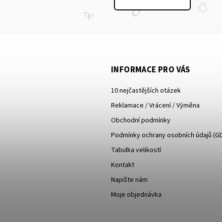
INFORMACE PRO VÁS
10 nejčastějších otázek
Reklamace / Vrácení / Výměna
Obchodní podmínky
Podmínky ochrany osobních údajů (G
Tabulka velikostí
Kontakt
Napište nám
Moje objednávka