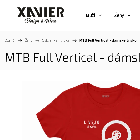
Muži
Ženy
Domů
/
Ženy
/
Cyklistika | trička
/
MTB Full Vertical - dámské tričko
MTB Full Vertical - dámsk