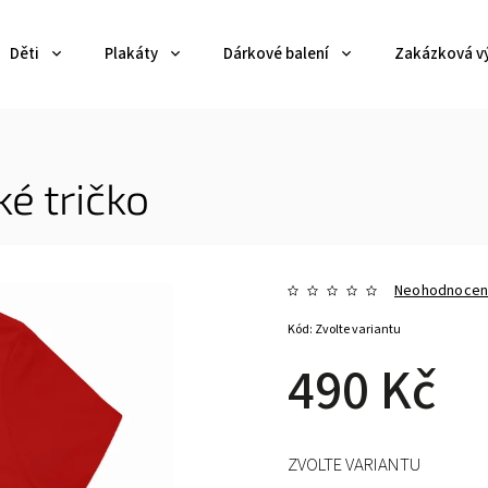
Děti
Plakáty
Dárkové balení
Zakázková v
é tričko
Neohodnoce
Kód:
Zvolte variantu
490 Kč
ZVOLTE VARIANTU