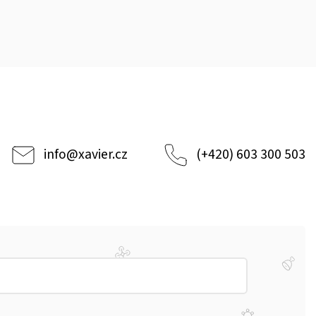
info
@
xavier.cz
(+420) 603 300 503