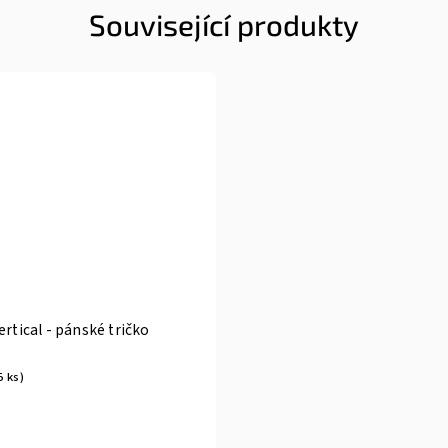
Související produkty
ertical - pánské tričko
5 ks)