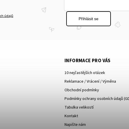
ch údajů
Přihlásit se
INFORMACE PRO VÁS
10 nejčastějších otázek
Reklamace / Vrácení / Výměna
Obchodní podmínky
Podmínky ochrany osobních údajů (G
Tabulka velikostí
Kontakt
Napište nám