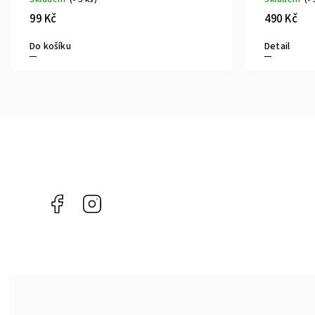
99 Kč
490 Kč
Do košíku
Detail
Facebook
Instagram