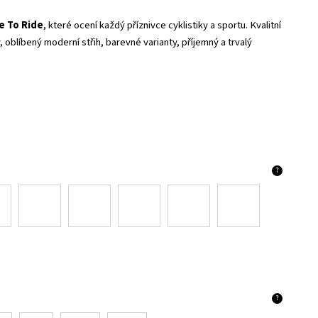
e To Ride
, které ocení každý příznivce cyklistiky a sportu. Kvalitní
 oblíbený moderní střih, barevné varianty, příjemný a trvalý
?
?