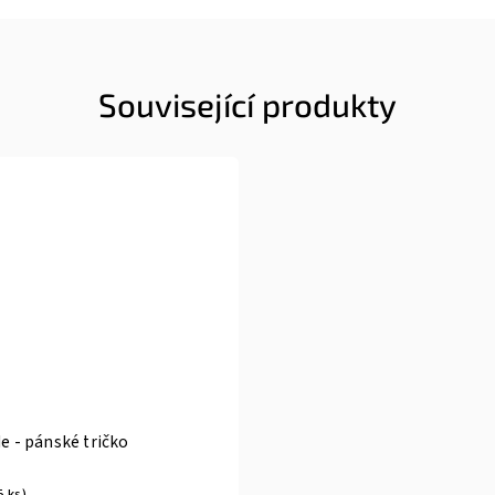
Související produkty
de - pánské tričko
5 ks)