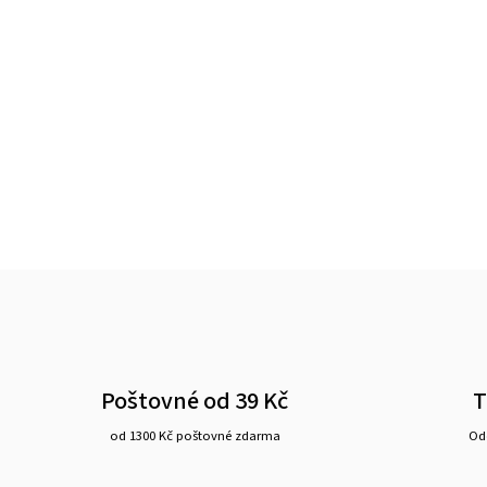
Poštovné od 39 Kč
T
od 1300 Kč poštovné zdarma
Ode