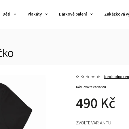
Děti
Plakáty
Dárkové balení
Zakázková v
čko
Neohodnoce
Kód:
Zvolte variantu
490 Kč
ZVOLTE VARIANTU