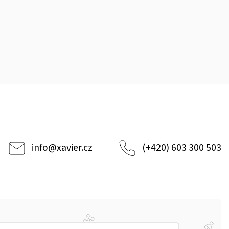
info
@
xavier.cz
(+420) 603 300 503