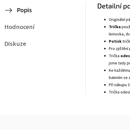
Detailní p
Popis
Originální 
Hodnocení
Trička
použí
lemovka, dvo
Potisk
tričk
Diskuze
Pro zjištění
Trička
odes
jsme tady p
Ke každému 
balením se z
Při nákupu 3
Trička odes