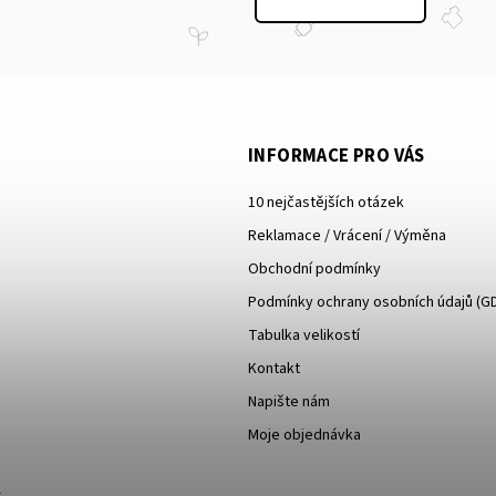
INFORMACE PRO VÁS
10 nejčastějších otázek
Reklamace / Vrácení / Výměna
Obchodní podmínky
Podmínky ochrany osobních údajů (G
Tabulka velikostí
Kontakt
Napište nám
Moje objednávka