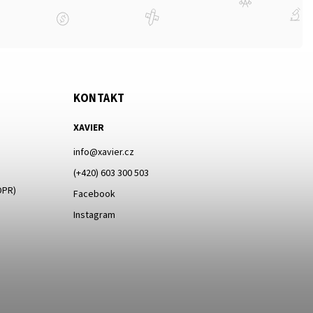
KONTAKT
XAVIER
info
@
xavier.cz
(+420) 603 300 503
DPR)
Facebook
Instagram