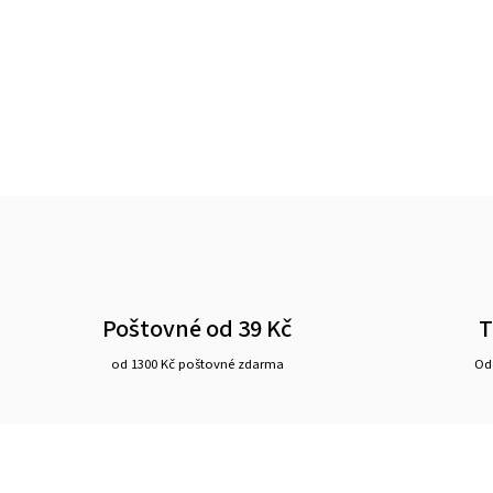
Poštovné od 39 Kč
T
od 1300 Kč poštovné zdarma
Ode