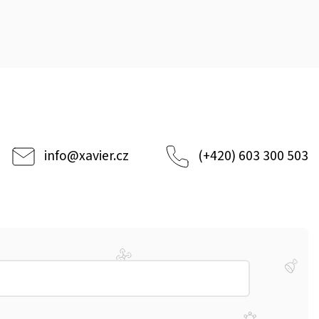
info
@
xavier.cz
(+420) 603 300 503