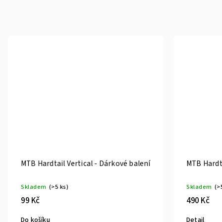
MTB Hardtail Vertical - Dárkové balení
MTB Hardta
Skladem
(>5 ks)
Skladem
(>
99 Kč
490 Kč
Do košíku
Detail