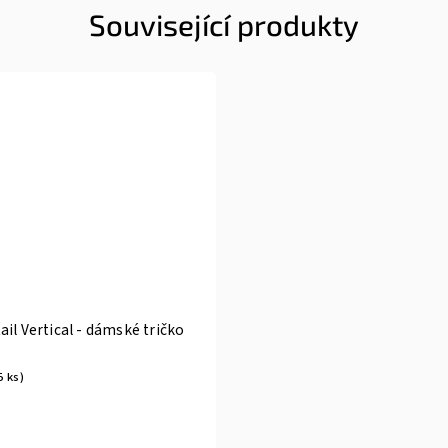
Související produkty
il Vertical - dámské tričko
5 ks)