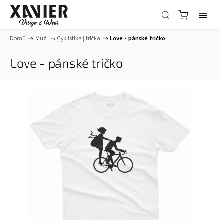
Domů
/
Muži
/
Cyklistika | trička
/
Love - pánské tričko
Love - pánské tričko