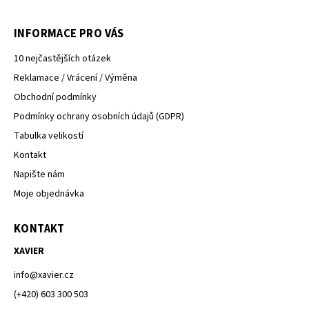
INFORMACE PRO VÁS
10 nejčastějších otázek
Reklamace / Vrácení / Výměna
Obchodní podmínky
Podmínky ochrany osobních údajů (GDPR)
Tabulka velikostí
Kontakt
Napište nám
Moje objednávka
KONTAKT
XAVIER
info
@
xavier.cz
(+420) 603 300 503