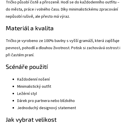
Tričko působí čistě a přirozeně. Hodí se do každodenního outfitu –
do města, práce i volného času. Díky minimalistickému zpracování
nepůsobí rušivě, ale přesto má výraz.
Materiál a kvalita
Tričko je vyrobeno ze 100% bavlny s vyšší gramáží, která zajišťuje
pevnost, pohodlí a dlouhou životnost. Potisk si zachovává ostrost i
při častém praní.
Scénáře použití
Každodenní nošení
Minimalistický outfit
Ležérní styl
Dárek pro partnera nebo blízkého
Jednoduchý designový statement
Jak vybrat velikost