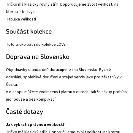
Tričko má klasický rovný střih. Doporučujeme zvolit velikost, na
kterou jste zvyklí.
Tabulka velikostí
Součást kolekce
Toto tričko patří do kolekce
LOVE
.
Doprava na Slovensko
Objednávky standardně doručujeme i na Slovensko. Rychlé
odeslání, spolehlivé doručení a stejný servis jako pro zákazníky v
Česku.
V e-shopu můžete zvolit ceny i platbu v eurech, takže nákup probíhá
jednoduše a bez komplikací.
Časté dotazy
Jak vybrat správnou velikost?
Tričko má klasický střih. Doporučujeme zvolit velikost, na kterou