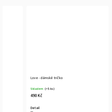
Love - dámské tričko
Skladem
(>5 ks)
490 Kč
Detail