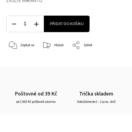
ZVOLTE VARIANTU
PŘIDAT DO KOŠÍKU
Zeptat se
Hlídat
Sdílet
Poštovné od 39 Kč
Trička skladem
od 1300 Kč poštovné zdarma
Odesíláme do 1 - 2 prac. dnů