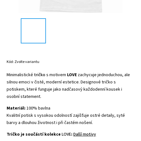
Kód:
Zvolte variantu
Minimalistické
tričko
s motivem
LOVE
zachycuje jednoduchou, ale
silnou emoci v čisté, moderní estetice. Designové tričko s
potiskem, které funguje jako nadčasový každodenní kousek i
osobní statement.
Materiál:
100% bavlna
Kvalitní potisk s vysokou odolností zajišťuje ostré detaily, syté
barvy a dlouhou životnost i při častém nošení.
Tričko je součástí kolekce
LOVE
:
Další motivy