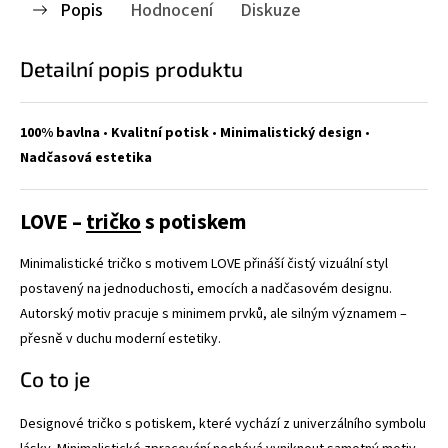
Popis
Hodnocení
Diskuze
Detailní popis produktu
100% bavlna
•
Kvalitní potisk
•
Minimalistický design
•
Nadčasová estetika
LOVE –
tričko
s potiskem
Minimalistické tričko s motivem LOVE přináší čistý vizuální styl
postavený na jednoduchosti, emocích a nadčasovém designu.
Autorský motiv pracuje s minimem prvků, ale silným významem –
přesně v duchu moderní estetiky.
Co to je
Designové tričko s potiskem, které vychází z univerzálního symbolu