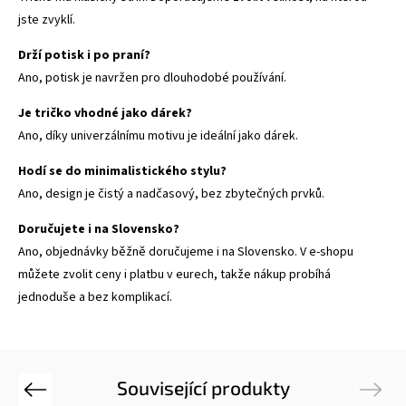
jste zvyklí.
Drží potisk i po praní?
Ano, potisk je navržen pro dlouhodobé používání.
Je tričko vhodné jako dárek?
Ano, díky univerzálnímu motivu je ideální jako dárek.
Hodí se do minimalistického stylu?
Ano, design je čistý a nadčasový, bez zbytečných prvků.
Doručujete i na Slovensko?
Ano, objednávky běžně doručujeme i na Slovensko. V e-shopu
můžete zvolit ceny i platbu v eurech, takže nákup probíhá
jednoduše a bez komplikací.
Související produkty
Previous
Next