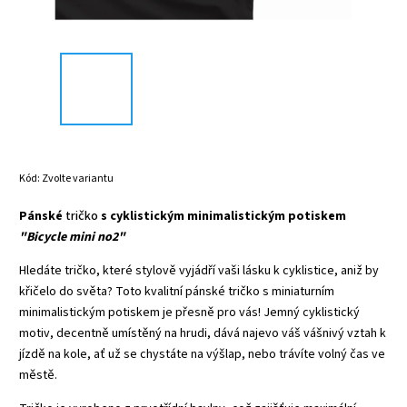
Kód:
Zvolte variantu
Pánské
tričko
s cyklistickým minimalistickým potiskem
"Bicycle mini no2"
Hledáte tričko, které stylově vyjádří vaši lásku k cyklistice, aniž by
křičelo do světa? Toto kvalitní pánské tričko s miniaturním
minimalistickým potiskem je přesně pro vás! Jemný cyklistický
motiv, decentně umístěný na hrudi, dává najevo váš vášnivý vztah k
jízdě na kole, ať už se chystáte na výšlap, nebo trávíte volný čas ve
městě.