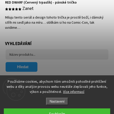
RED DWARF (Červený trpaslík) - pánské tričko
Zanet
Miluju tento seriál a design tohoto trička je prostě boží, i dámský
střih mi sedl jako na míru… oblíkám si ho na Comic-Con, tak
uvidime…
VYHLEDÁVÁNÍ
Hledat
FACEBOOK
Používáme cookies, abychom Vám umožnili pohodlné prohlížení
webu a díky analýze provozu webu neustále zlepšovali jeho funkce,
výkon a použitelnost.
Více informací
Nastavení