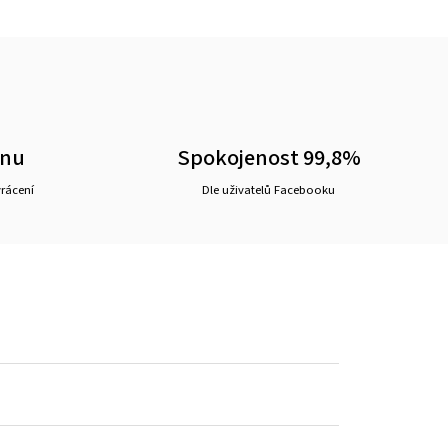
ěnu
Spokojenost 99,8%
vrácení
Dle uživatelů Facebooku