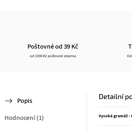
Poštovné od 39 Kč
T
od 1300 Kč poštovné zdarma
Ode
Detailní p
Popis
Vysoká gramáž
•
Hodnocení (1)