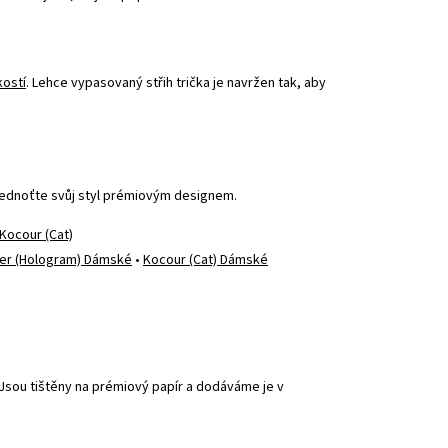
kostí
. Lehce vypasovaný střih trička je navržen tak, aby
jednoťte svůj styl prémiovým designem.
Kocour (Cat)
er (Hologram) Dámské
•
Kocour (Cat) Dámské
. Jsou tištěny na prémiový papír a dodáváme je v