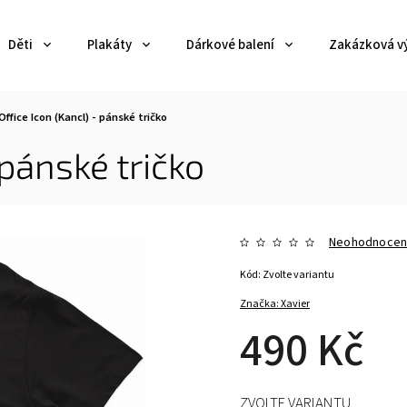
Děti
Plakáty
Dárkové balení
Zakázková v
Office Icon (Kancl) - pánské tričko
 pánské tričko
Neohodnoce
Kód:
Zvolte variantu
Značka:
Xavier
490 Kč
ZVOLTE VARIANTU