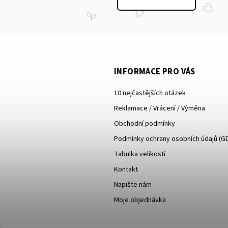
INFORMACE PRO VÁS
10 nejčastějších otázek
Reklamace / Vrácení / Výměna
Obchodní podmínky
Podmínky ochrany osobních údajů (G
Tabulka velikostí
Kontakt
Napište nám
Moje objednávka