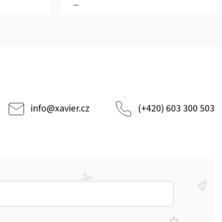
info
@
xavier.cz
(+420) 603 300 503