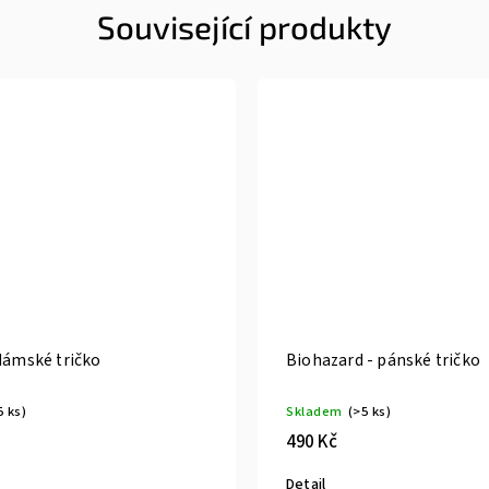
Související produkty
dámské tričko
Biohazard - pánské tričko
5 ks)
Skladem
(>5 ks)
490 Kč
Detail