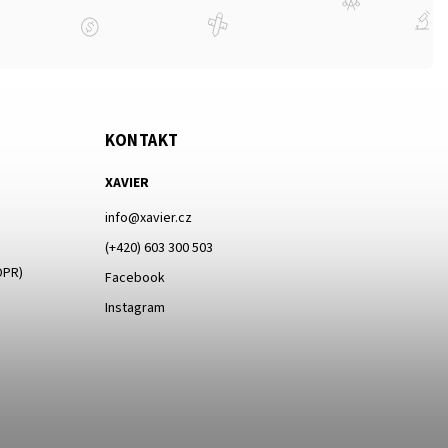
KONTAKT
XAVIER
info
@
xavier.cz
(+420) 603 300 503
DPR)
Facebook
Instagram