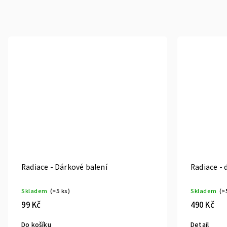
Radiace - Dárkové balení
Radiace - 
Skladem
(>5 ks)
Skladem
(>
99 Kč
490 Kč
Do košíku
Detail