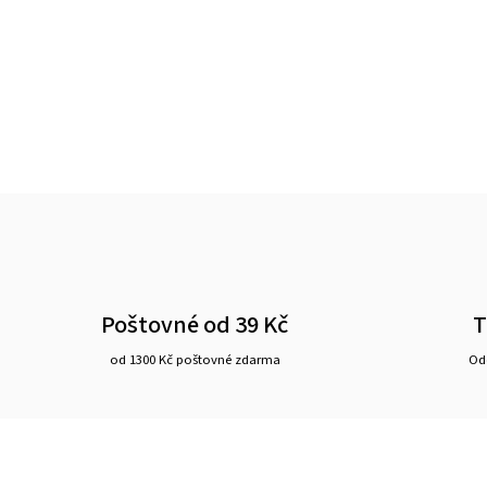
Poštovné od 39 Kč
T
od 1300 Kč poštovné zdarma
Ode