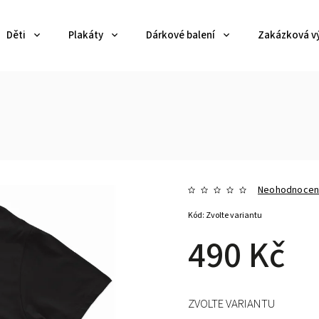
Děti
Plakáty
Dárkové balení
Zakázková v
Neohodnoce
Kód:
Zvolte variantu
490 Kč
ZVOLTE VARIANTU