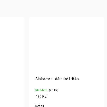
Biohazard - dámské tričko
Skladem
(>5 ks)
490 Kč
Detail