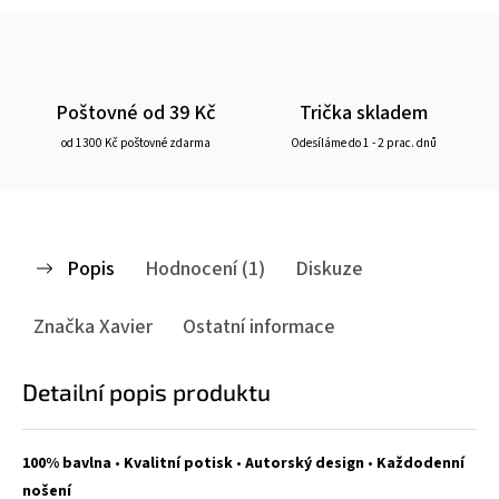
Poštovné od 39 Kč
Trička skladem
od 1300 Kč poštovné zdarma
Odesíláme do 1 - 2 prac. dnů
Popis
Hodnocení (1)
Diskuze
Značka
Xavier
Ostatní informace
Detailní popis produktu
100% bavlna
•
Kvalitní potisk
•
Autorský design
•
Každodenní
nošení