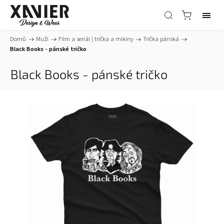
Domů
/
Muži
/
Film a seriál | trička a mikiny
/
Trička pánská
/
Black Books - pánské tričko
Black Books - pánské tričko