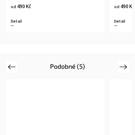
490 Kč
od
Detail
Podobné (5)
Previous
Next