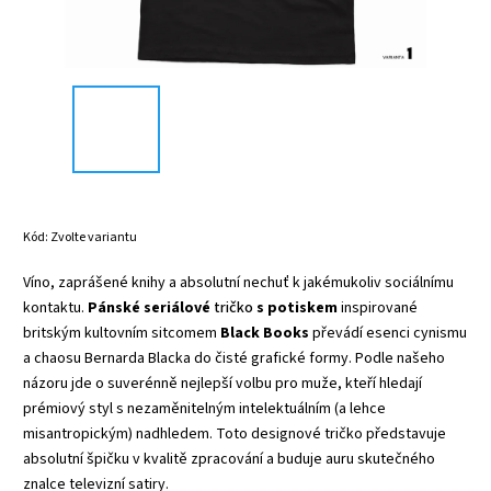
Kód:
Zvolte variantu
Víno, zaprášené knihy a absolutní nechuť k jakémukoliv sociálnímu
kontaktu.
Pánské seriálové
tričko
s potiskem
inspirované
britským kultovním sitcomem
Black Books
převádí esenci cynismu
a chaosu Bernarda Blacka do čisté grafické formy. Podle našeho
názoru jde o suverénně nejlepší volbu pro muže, kteří hledají
prémiový styl s nezaměnitelným intelektuálním (a lehce
misantropickým) nadhledem. Toto designové tričko představuje
absolutní špičku v kvalitě zpracování a buduje auru skutečného
znalce televizní satiry.