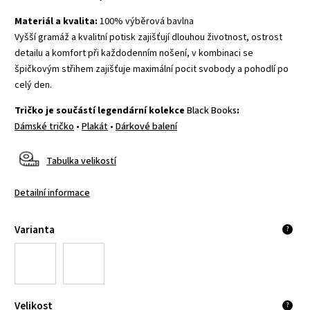
Materiál a kvalita:
100% výběrová bavlna
Vyšší gramáž a kvalitní potisk zajišťují dlouhou životnost, ostrost
detailu a komfort při každodenním nošení, v kombinaci se
špičkovým střihem zajišťuje maximální pocit svobody a pohodlí po
celý den.
Tričko je součástí legendární kolekce
Black Books
:
Dámské tričko
•
Plakát
•
Dárkové balení
Tabulka velikostí
Detailní informace
Varianta
?
Velikost
?