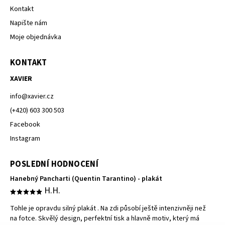
Kontakt
Napište nám
Moje objednávka
KONTAKT
XAVIER
info
@
xavier.cz
(+420) 603 300 503
Facebook
Instagram
POSLEDNÍ HODNOCENÍ
Hanebný Pancharti (Quentin Tarantino) - plakát
H.H.
Tohle je opravdu silný plakát . Na zdi působí ještě intenzivněji než
na fotce. Skvělý design, perfektní tisk a hlavně motiv, který má