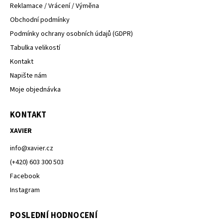
Reklamace / Vrácení / Výměna
Obchodní podmínky
Podmínky ochrany osobních údajů (GDPR)
Tabulka velikostí
Kontakt
Napište nám
Moje objednávka
KONTAKT
XAVIER
info
@
xavier.cz
(+420) 603 300 503
Facebook
Instagram
POSLEDNÍ HODNOCENÍ