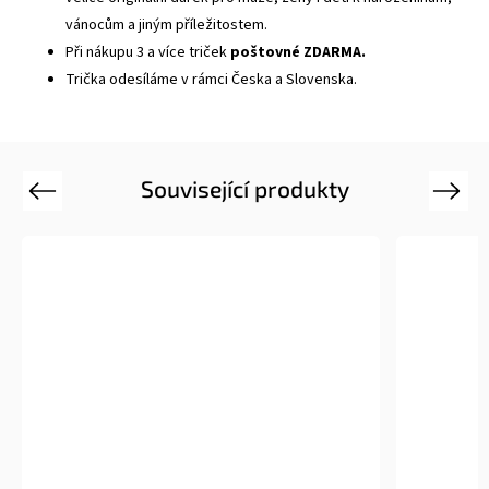
vánocům a jiným příležitostem.
Při nákupu 3 a více triček
poštovné ZDARMA.
Trička odesíláme v rámci Česka a Slovenska.
Související produkty
Previous
Next