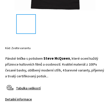
Kód:
Zvolte variantu
Pánské
tričko
s potiskem
Steve McQueen
, které ocení každý
příznivce kultovních filmů a osobností. Kvalitní materiál z 100%
česané bavlny, oblíbený moderní střih, 4 barevné varianty, příjemný
a trvalý certifikovaný potisk...
Tabulka velikostí
Detailní informace