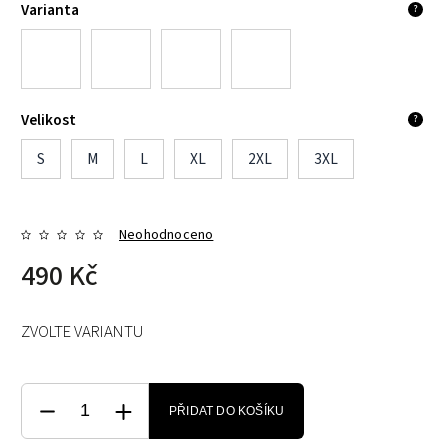
Varianta
?
Velikost
?
S
M
L
XL
2XL
3XL
Neohodnoceno
490 Kč
ZVOLTE VARIANTU
PŘIDAT DO KOŠÍKU