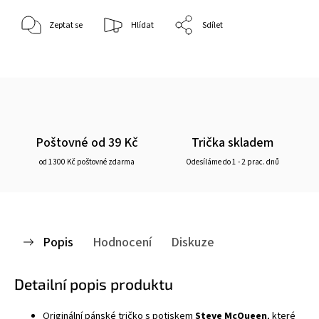
Zeptat se
Hlídat
Sdílet
Poštovné od 39 Kč
Trička skladem
od 1300 Kč poštovné zdarma
Odesíláme do 1 - 2 prac. dnů
Popis
Hodnocení
Diskuze
Detailní popis produktu
Originální pánské
tričko
s potiskem
Steve McQueen
, které