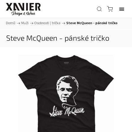
Domů
/
Muži
/
Osobnosti | trička
/
Steve McQueen - pánské tričko
Steve McQueen - pánské tričko