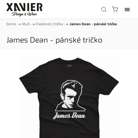
Domů
/
Muži
/
Osobnosti | trička
/
James Dean - pánské tričko
James Dean - pánské tričko