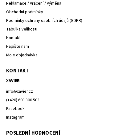
Reklamace / Vrácení / Výměna
Obchodní podmínky
Podmínky ochrany osobních údajů (GDPR)
Tabulka velikostí
Kontakt
Napište nám
Moje objednávka
KONTAKT
XAVIER
info
@
xavier.cz
(+420) 603 300 503
Facebook
Instagram
POSLEDNÍ HODNOCENÍ