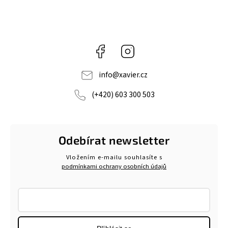
Facebook
Instagram
info
@
xavier.cz
(+420) 603 300 503
Odebírat newsletter
Vložením e-mailu souhlasíte s
podmínkami ochrany osobních údajů