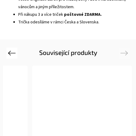
vánocům a jiným příležitostem.
Při nákupu 3 a více triček
poštovné ZDARMA.
Trička odesíláme v rámci Česka a Slovenska.
Související produkty
Previous
Next