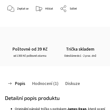
Zeptat se
Hlídat
Sdílet
Poštovné od 39 Kč
Trička skladem
od 1300 Kč poštovné zdarma
Odesíláme do 1 - 2 prac. dnů
Popis
Hodnocení (1)
Diskuze
Detailní popis produktu
Originální pánské
tričko
s potiskem
James Dean
, které ocení