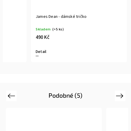
James Dean - dámské tričko
Skladem
(>5 ks)
490 Kč
Detail
Podobné (5)
Previous
Next