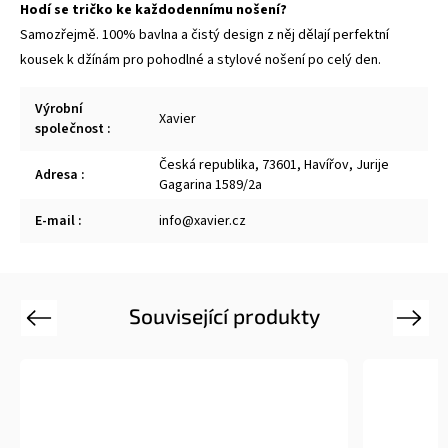
Hodí se tričko ke každodennímu nošení?
Samozřejmě. 100% bavlna a čistý design z něj dělají perfektní
kousek k džínám pro pohodlné a stylové nošení po celý den.
Výrobní
Xavier
společnost
:
Česká republika, 73601, Havířov, Jurije
Adresa
:
Gagarina 1589/2a
E-mail
:
info@xavier.cz
Související produkty
Previous
Next