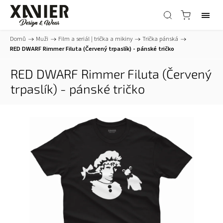
Domů
/
Muži
/
Film a seriál | trička a mikiny
/
Trička pánská
/
RED DWARF Rimmer Filuta (Červený trpaslík) - pánské tričko
RED DWARF Rimmer Filuta (Červený
trpaslík) - pánské tričko