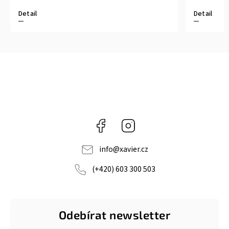
Detail
Detail
Facebook
Instagram
info
@
xavier.cz
(+420) 603 300 503
Odebírat newsletter