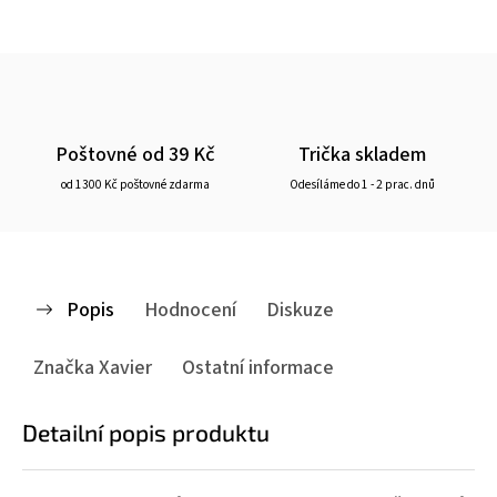
Poštovné od 39 Kč
Trička skladem
od 1300 Kč poštovné zdarma
Odesíláme do 1 - 2 prac. dnů
Popis
Hodnocení
Diskuze
Značka
Xavier
Ostatní informace
Detailní popis produktu