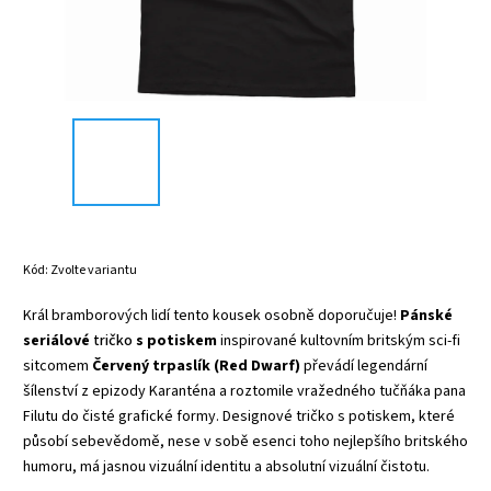
Kód:
Zvolte variantu
Král bramborových lidí tento kousek osobně doporučuje!
Pánské
seriálové
tričko
s potiskem
inspirované kultovním britským sci-fi
sitcomem
Červený trpaslík (Red Dwarf)
převádí legendární
šílenství z epizody Karanténa a roztomile vražedného tučňáka pana
Filutu do čisté grafické formy. Designové tričko s potiskem, které
působí sebevědomě, nese v sobě esenci toho nejlepšího britského
humoru, má jasnou vizuální identitu a absolutní vizuální čistotu.