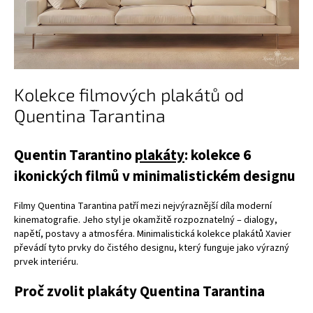
Kolekce filmových plakátů od
Quentina Tarantina
Quentin Tarantino
plakáty
: kolekce 6
ikonických filmů v minimalistickém designu
Filmy Quentina Tarantina patří mezi nejvýraznější díla moderní
kinematografie. Jeho styl je okamžitě rozpoznatelný – dialogy,
napětí, postavy a atmosféra. Minimalistická kolekce plakátů Xavier
převádí tyto prvky do čistého designu, který funguje jako výrazný
prvek interiéru.
Proč zvolit plakáty Quentina Tarantina