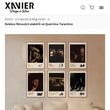
Domů
/
Inspirace & Blog Xavier
/
Kolekce filmových plakátů od Quentina Tarantina