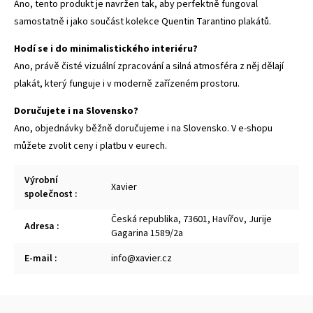
Ano, tento produkt je navržen tak, aby perfektně fungoval
samostatně i jako součást kolekce Quentin Tarantino plakátů.
Hodí se i do minimalistického interiéru?
Ano, právě čisté vizuální zpracování a silná atmosféra z něj dělají
plakát, který funguje i v moderně zařízeném prostoru.
Doručujete i na Slovensko?
Ano, objednávky běžně doručujeme i na Slovensko. V e-shopu
můžete zvolit ceny i platbu v eurech.
Výrobní
Xavier
společnost
:
Česká republika, 73601, Havířov, Jurije
Adresa
:
Gagarina 1589/2a
E-mail
:
info@xavier.cz