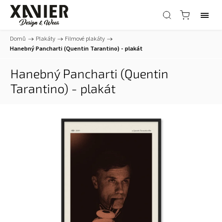
Domů
/
Plakáty
/
Filmové plakáty
/
Hanebný Pancharti (Quentin Tarantino) - plakát
Hanebný Pancharti (Quentin
Tarantino) - plakát