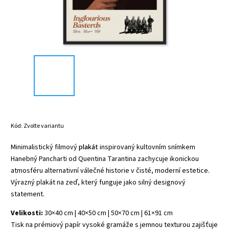
Kód:
Zvolte variantu
Minimalistický filmový
plakát
inspirovaný kultovním snímkem
Hanebný Pancharti od Quentina Tarantina zachycuje ikonickou
atmosféru alternativní válečné historie v čisté, moderní estetice.
Výrazný plakát na zeď, který funguje jako silný designový
statement.
Velikosti:
30×40 cm | 40×50 cm | 50×70 cm | 61×91 cm
Tisk na prémiový papír vysoké gramáže s jemnou texturou zajišťuje