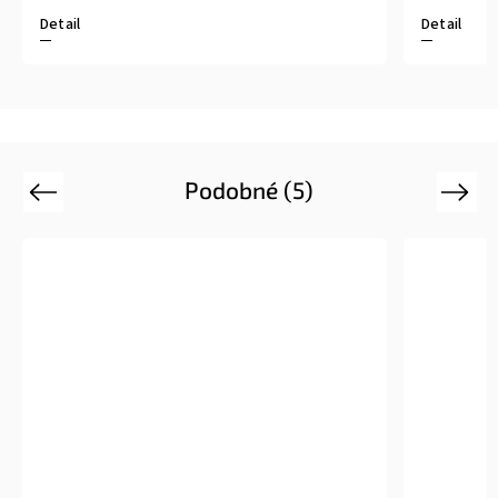
Detail
Podobné (5)
Previous
Next