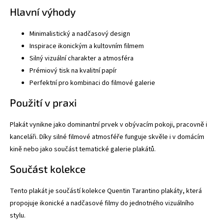
Hlavní výhody
Minimalistický a nadčasový design
Inspirace ikonickým a kultovním filmem
Silný vizuální charakter a atmosféra
Prémiový tisk na kvalitní papír
Perfektní pro kombinaci do filmové galerie
Použití v praxi
Plakát vynikne jako dominantní prvek v obývacím pokoji, pracovně i
kanceláři. Díky silné filmové atmosféře funguje skvěle i v domácím
kině nebo jako součást tematické galerie plakátů.
Součást kolekce
Tento plakát je součástí kolekce
Quentin Tarantino plakáty
, která
propojuje ikonické a nadčasové filmy do jednotného vizuálního
stylu.