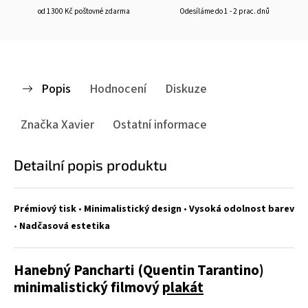
od 1300 Kč poštovné zdarma
Odesíláme do 1 - 2 prac. dnů
Popis
Hodnocení
Diskuze
Značka
Xavier
Ostatní informace
Detailní popis produktu
Prémiový tisk
•
Minimalistický design
•
Vysoká odolnost barev
•
Nadčasová estetika
Hanebný Pancharti (Quentin Tarantino)
minimalistický filmový
plakát