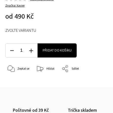
Značka:
Xavier
od
490 Kč
ZVOLTE VARIANTU
PŘIDAT DO KOŠÍKU
Zeptat se
Hlídat
Sdílet
Poštovné od 39 Kč
Trička skladem