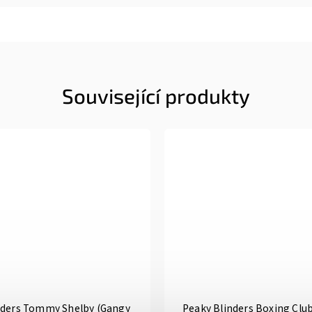
Související produkty
nders Tommy Shelby (Gangy
Peaky Blinders Boxing Club