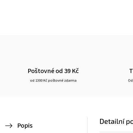
Poštovné od 39 Kč
T
od 1300 Kč poštovné zdarma
Ode
Detailní p
Popis