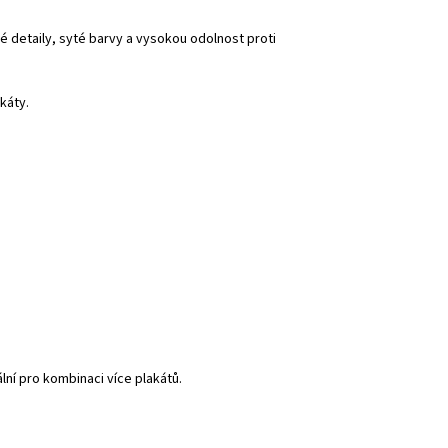
ré detaily, syté barvy a vysokou odolnost proti
káty.
ní pro kombinaci více plakátů.