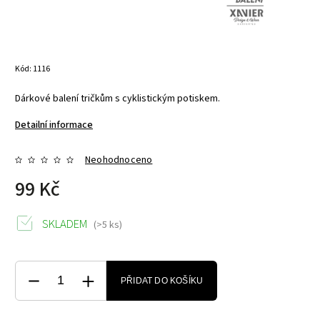
Kód:
1116
Dárkové balení tričkům s cyklistickým potiskem.
Detailní informace
Neohodnoceno
99 Kč
SKLADEM
(>5 ks)
PŘIDAT DO KOŠÍKU