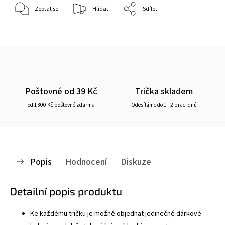
Zeptat se
Hlídat
Sdílet
Poštovné od 39 Kč
Trička skladem
od 1300 Kč poštovné zdarma
Odesíláme do 1 - 2 prac. dnů
Popis
Hodnocení
Diskuze
Detailní popis produktu
Ke každému tričku je možné objednat jedinečné dárkové