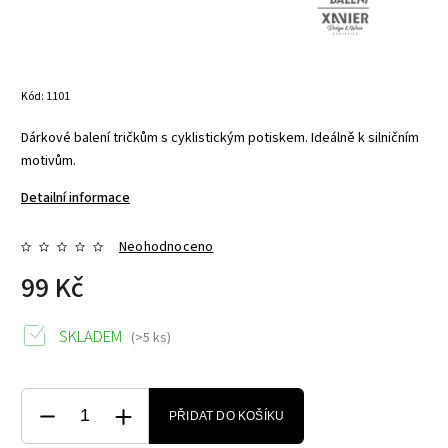
Kód:
1101
Dárkové balení tričkům s cyklistickým potiskem. Ideálně k silničním
motivům.
Detailní informace
Neohodnoceno
99 Kč
SKLADEM
(>5 ks)
PŘIDAT DO KOŠÍKU