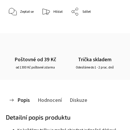
Zeptat se
Hlídat
Sdílet
Poštovné od 39 Kč
Trička skladem
od 1300 Kč poštovné zdarma
Odesíláme do 1 - 2 prac. dnů
Popis
Hodnocení
Diskuze
Detailní popis produktu