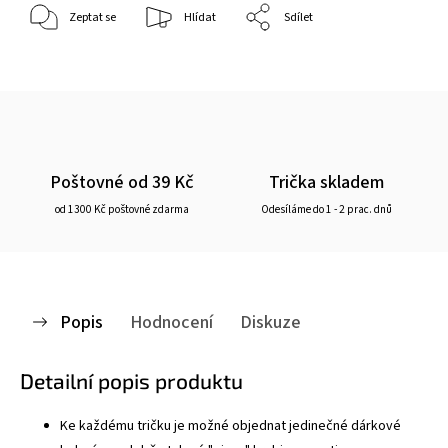
Zeptat se
Hlídat
Sdílet
Poštovné od 39 Kč
Trička skladem
od 1300 Kč poštovné zdarma
Odesíláme do 1 - 2 prac. dnů
Popis
Hodnocení
Diskuze
Detailní popis produktu
Ke každému tričku je možné objednat jedinečné dárkové