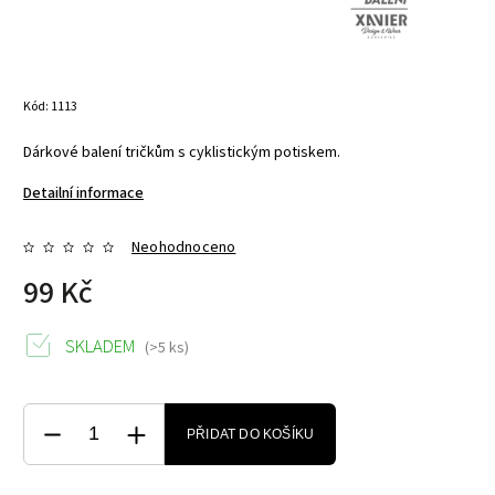
Kód:
1113
Dárkové balení tričkům s cyklistickým potiskem.
Detailní informace
Neohodnoceno
99 Kč
SKLADEM
(>5 ks)
PŘIDAT DO KOŠÍKU