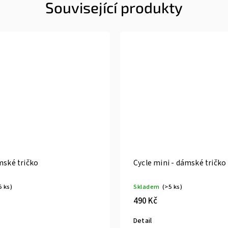
Související produkty
mské tričko
Cycle mini - dámské tričko
5 ks)
Skladem
(>5 ks)
490 Kč
Detail