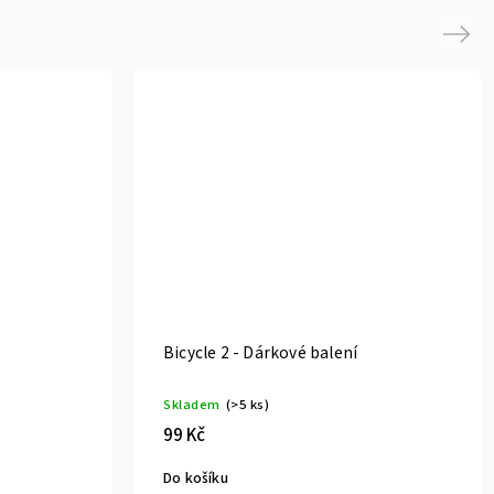
Next
Bicycle 2 - Dárkové balení
Skladem
(>5 ks)
99 Kč
Do košíku