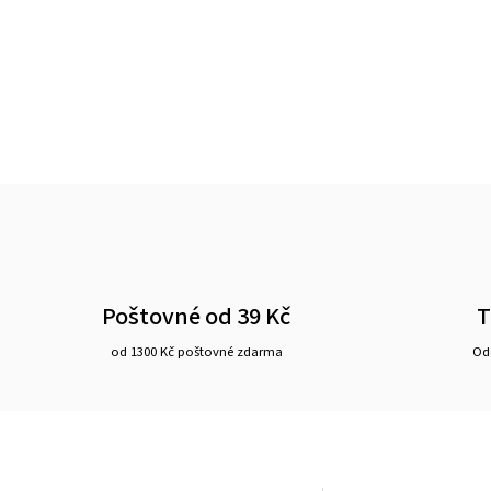
Poštovné od 39 Kč
T
od 1300 Kč poštovné zdarma
Ode