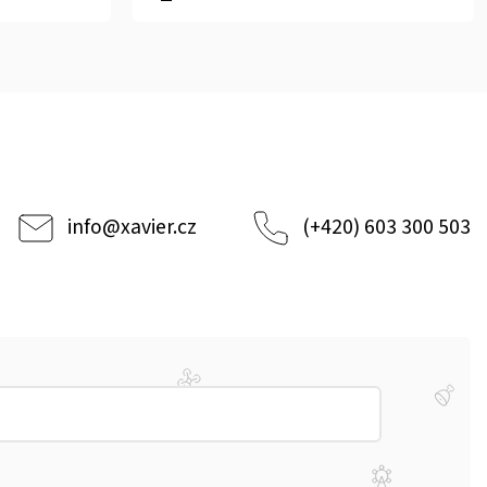
info
@
xavier.cz
(+420) 603 300 503