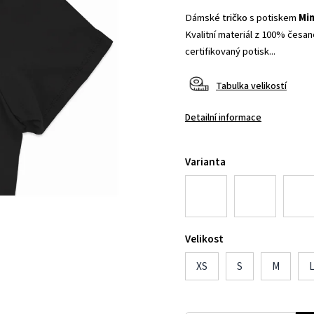
Dámské
tričko
s potiskem
Min
Kvalitní materiál z 100% česané
certifikovaný potisk...
Tabulka velikostí
Detailní informace
Varianta
Velikost
XS
S
M