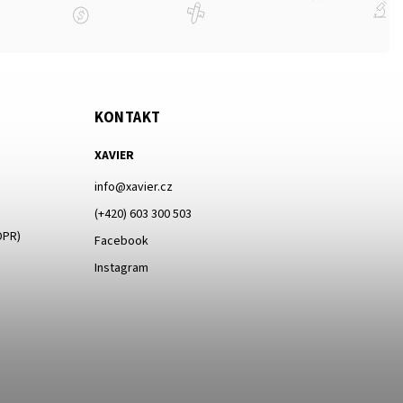
KONTAKT
XAVIER
info
@
xavier.cz
(+420) 603 300 503
DPR)
Facebook
Instagram