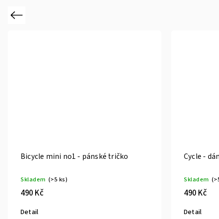
Previous
Bicycle mini no1 - pánské tričko
Cycle - dá
Skladem
(>5 ks)
Skladem
(>
490 Kč
490 Kč
Detail
Detail