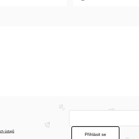
ch údajů
Přihlásit se