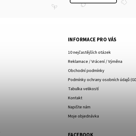
INFORMACE PRO VÁS
10 nejčastějších otázek
Reklamace / Vrácení / Výměna
Obchodní podmínky
Podmínky ochrany osobních údajů (G
Tabulka velikostí
Kontakt
Napište nám
Moje objednávka
FACEBOOK