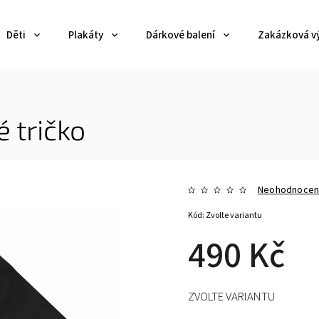
Děti
Plakáty
Dárkové balení
Zakázková v
 tričko
Neohodnoce
Kód:
Zvolte variantu
490 Kč
ZVOLTE VARIANTU