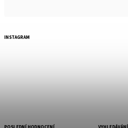
INSTAGRAM
POSLEDNÍ HODNOCENÍ
VYHLEDÁVÁNÍ