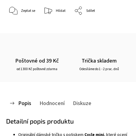
Zeptat se
Hlídat
Sdílet
Poštovné od 39 Kč
Trička skladem
od 1300 Kč poštovné zdarma
Odesíláme do 1 - 2 prac. dnů
Popis
Hodnocení
Diskuze
Detailní popis produktu
Originální dámské
tričko
s potiskem
Cycle mini
, které ocení