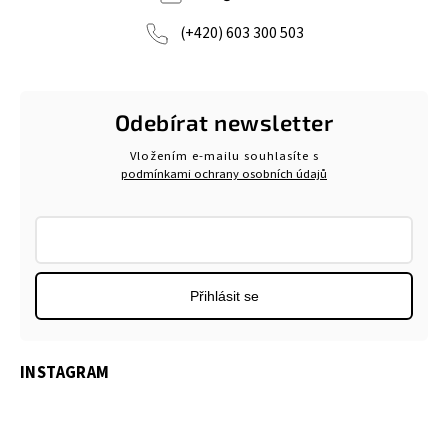
(+420) 603 300 503
Odebírat newsletter
Vložením e-mailu souhlasíte s
podmínkami ochrany osobních údajů
Přihlásit se
INSTAGRAM