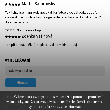
Martin Satoranský
Tak tohle jsem opravdu nečekal. Na fotce vypadal plakát dobře,
ale ve skutečnosti je ten design ještě působivější. A kvalita tisku?
Upřímně paráda....
TOP GUN - mikina s kapucí
Zdenka Vašínová
Tak příjemná, měkká, teplá a kvalitní mikina.... juuj
VYHLEDÁVÁNÍ
Hledat
FACEBOOK
Používáme cookies, abychom Vám umožnili pohodlné prohlížení
webu a díky analýze provozu webu neustále zlepšovali jeho funkce,
výkon a použitelnost.
Více informací