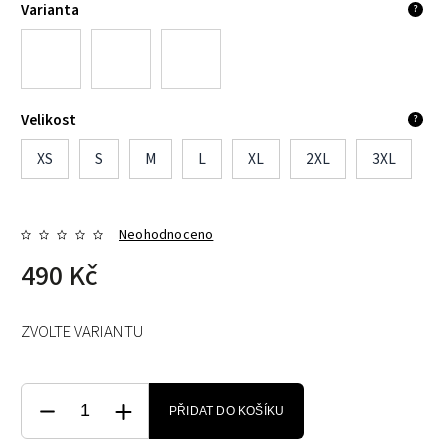
Varianta
?
Velikost
?
XS
S
M
L
XL
2XL
3XL
Neohodnoceno
490 Kč
ZVOLTE VARIANTU
PŘIDAT DO KOŠÍKU