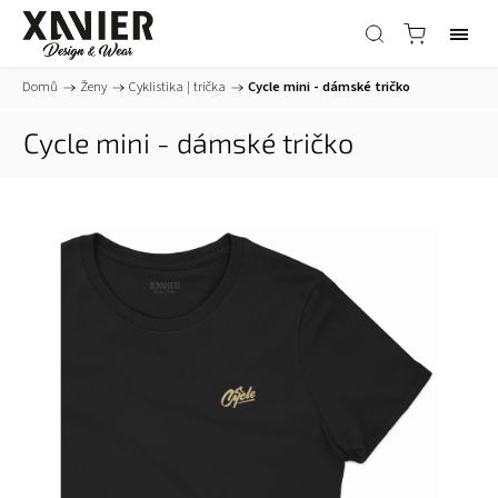
Domů
/
Ženy
/
Cyklistika | trička
/
Cycle mini - dámské tričko
Cycle mini - dámské tričko