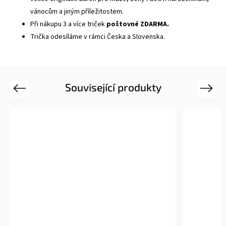
vánocům a jiným příležitostem.
Při nákupu 3 a více triček
poštovné ZDARMA.
Trička odesíláme v rámci Česka a Slovenska.
Související produkty
Previous
Next