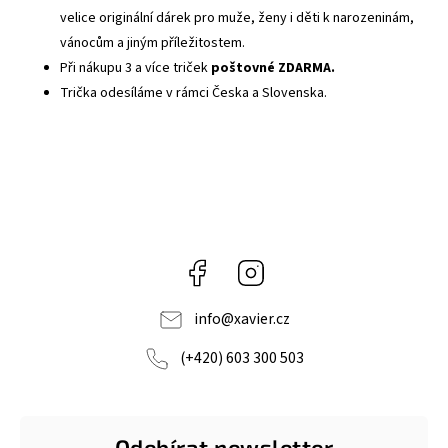
velice originální dárek pro muže, ženy i děti k narozeninám,
vánocům a jiným příležitostem.
Při nákupu 3 a více triček
poštovné ZDARMA.
Trička odesíláme v rámci Česka a Slovenska.
Facebook
Instagram
info
@
xavier.cz
(+420) 603 300 503
Odebírat newsletter