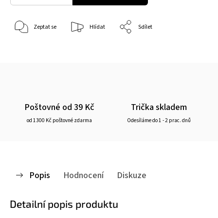
Zeptat se
Hlídat
Sdílet
Poštovné od 39 Kč
Trička skladem
od 1300 Kč poštovné zdarma
Odesíláme do 1 - 2 prac. dnů
Popis
Hodnocení
Diskuze
Detailní popis produktu