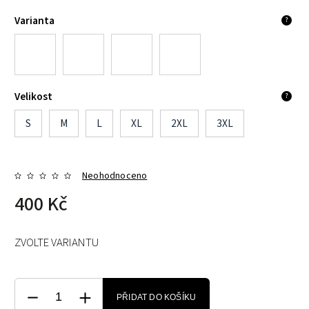
Varianta
?
Velikost
?
S
M
L
XL
2XL
3XL
Neohodnoceno
400 Kč
ZVOLTE VARIANTU
PŘIDAT DO KOŠÍKU