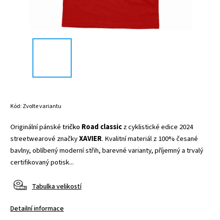
Kód:
Zvolte variantu
Originální pánské
tričko
Road classic
z cyklistické edice 2024
streetwearové značky
XAVIER
. Kvalitní materiál z 100% česané
bavlny, oblíbený moderní střih, barevné varianty, příjemný a trvalý
certifikovaný potisk...
Tabulka velikostí
Detailní informace