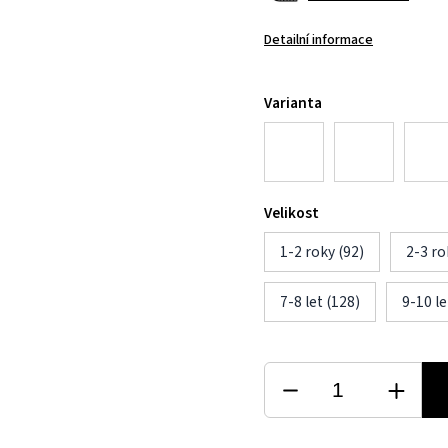
Detailní informace
Varianta
Velikost
1-2 roky (92)
2-3 ro
7-8 let (128)
9-10 le