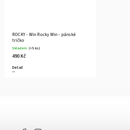
ROCKY - Win Rocky Win - pánské
tričko
Skladem
(>5 ks)
490 Kč
Detail