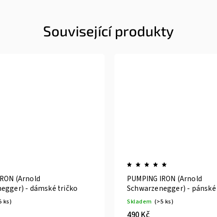
Související produkty
RON (Arnold
PUMPING IRON (Arnold
egger) - dámské tričko
Schwarzenegger) - pánské 
5 ks)
Skladem
(>5 ks)
490 Kč