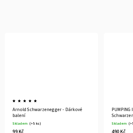
Arnold Schwarzenegger - Dárkové
PUMPING I
balení
Schwarzen
Skladem
(>5 ks)
Skladem
(>
99 Kč
490 Kč