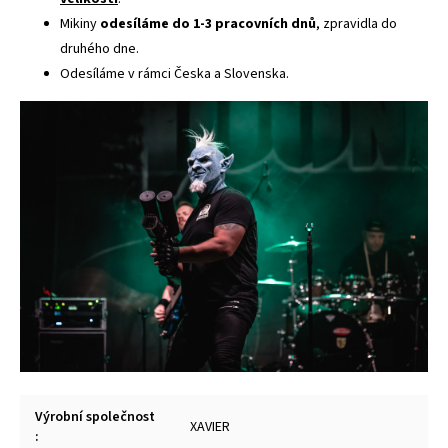
Mikiny
odesíláme do 1-3 pracovních dnů
, zpravidla do
druhého dne.
Odesíláme v rámci Česka a Slovenska.
Výrobní společnost
XAVIER
: