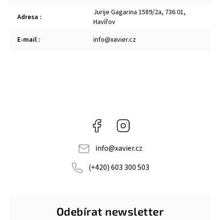
Jurije Gagarina 1589/2a, 736 01,
Adresa
:
Havířov
E-mail
:
info@xavier.cz
Facebook
Instagram
info
@
xavier.cz
(+420) 603 300 503
Odebírat newsletter