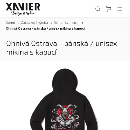
Domů
/
Zakázková výroba
/
Démonicz merch
/
Ohnivá Ostrava - pánská / unisex mikina s kapucí
Ohnivá Ostrava - pánská / unisex
mikina s kapucí