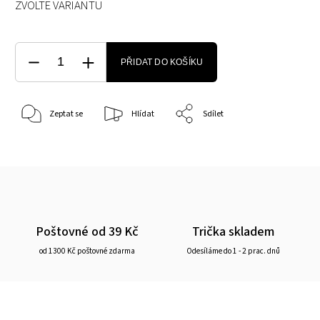
ZVOLTE VARIANTU
PŘIDAT DO KOŠÍKU
Zeptat se
Hlídat
Sdílet
Poštovné od 39 Kč
Trička skladem
od 1300 Kč poštovné zdarma
Odesíláme do 1 - 2 prac. dnů