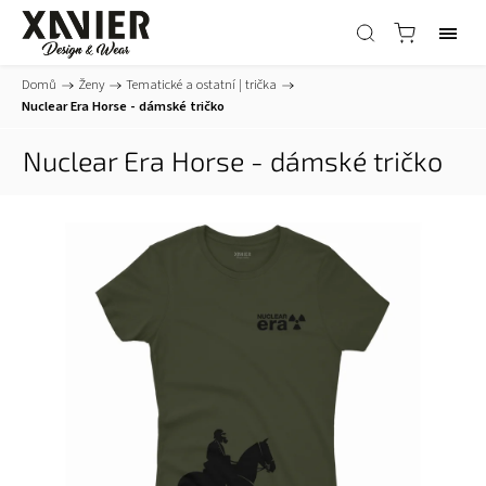
Domů
/
Ženy
/
Tematické a ostatní | trička
/
Nuclear Era Horse - dámské tričko
Nuclear Era Horse - dámské tričko