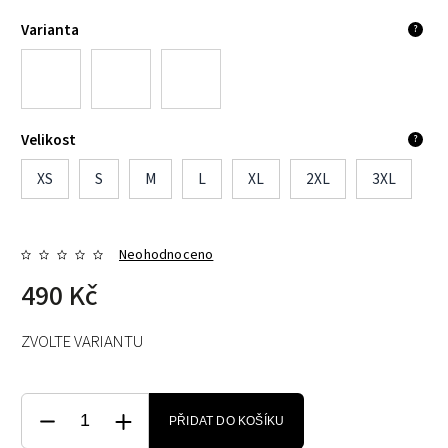
Varianta
?
Velikost
?
XS
S
M
L
XL
2XL
3XL
Neohodnoceno
490 Kč
ZVOLTE VARIANTU
PŘIDAT DO KOŠÍKU