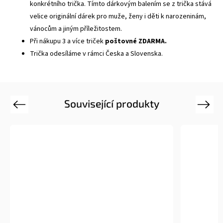
konkrétního trička. Tímto dárkovým balením se z trička stává
velice originální dárek pro muže, ženy i děti k narozeninám,
vánocům a jiným příležitostem.
Při nákupu 3 a více triček
poštovné ZDARMA.
Trička odesíláme v rámci Česka a Slovenska.
Související produkty
Previous
Next