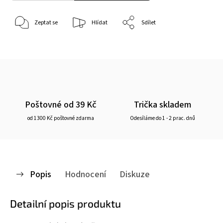
Zeptat se
Hlídat
Sdílet
Poštovné od 39 Kč
Trička skladem
od 1300 Kč poštovné zdarma
Odesíláme do 1 - 2 prac. dnů
Popis
Hodnocení
Diskuze
Detailní popis produktu