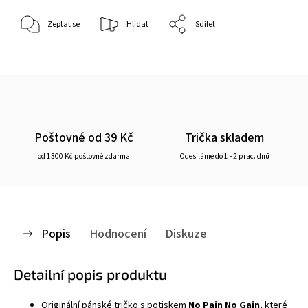
Zeptat se
Hlídat
Sdílet
Poštovné od 39 Kč
Trička skladem
od 1300 Kč poštovné zdarma
Odesíláme do 1 - 2 prac. dnů
Popis
Hodnocení
Diskuze
Detailní popis produktu
Originální pánské
tričko
s potiskem
No Pain No Gain
, které