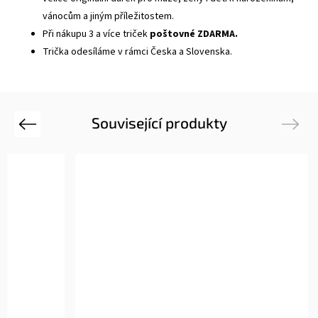
vánocům a jiným příležitostem.
Při nákupu 3 a více triček
poštovné ZDARMA.
Trička odesíláme v rámci Česka a Slovenska.
Související produkty
Previous
Next