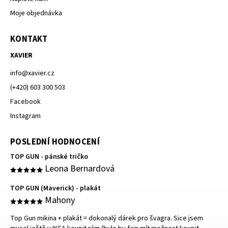
Moje objednávka
KONTAKT
XAVIER
info
@
xavier.cz
(+420) 603 300 503
Facebook
Instagram
POSLEDNÍ HODNOCENÍ
TOP GUN - pánské tričko
Leona Bernardová
TOP GUN (Maverick) - plakát
Mahony
Top Gun mikina + plakát = dokonalý dárek pro švagra. Sice jsem