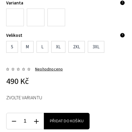
Varianta
?
Velikost
?
S
M
L
XL
2XL
3XL
Neohodnoceno
490 Kč
ZVOLTE VARIANTU
PŘIDAT DO KOŠÍKU