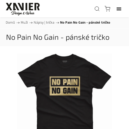
Domů
/
Muži
/
Nápisy | trička
/
No Pain No Gain - pánské tričko
No Pain No Gain - pánské tričko