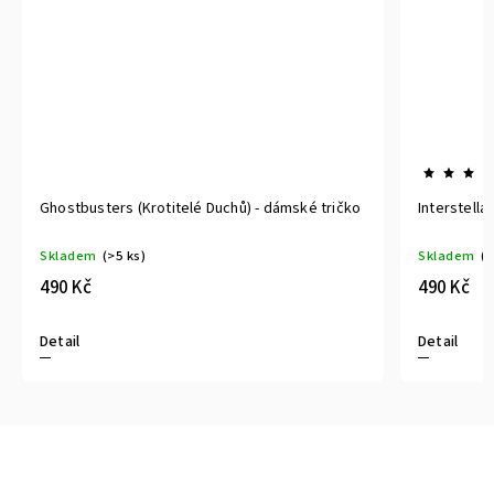
Ghostbusters (Krotitelé Duchů) - dámské tričko
Interstella
Skladem
(>5 ks)
Skladem
(>
490 Kč
490 Kč
Detail
Detail