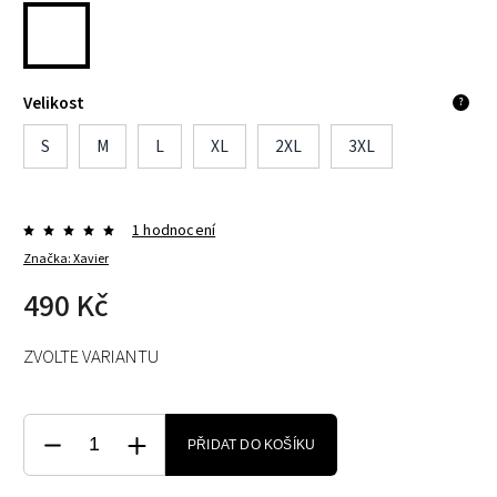
Velikost
?
S
M
L
XL
2XL
3XL
1 hodnocení
Značka:
Xavier
490 Kč
ZVOLTE VARIANTU
PŘIDAT DO KOŠÍKU