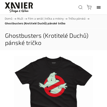
Domů
/
Muži
/
Film a seriál | trička a mikiny
/
Trička pánská
/
Ghostbusters (Krotitelé Duchů) pánské tričko
Ghostbusters (Krotitelé Duchů)
pánské tričko