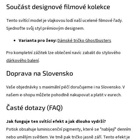
Součást designové filmové kolekce
Tento svítící model je vlajkovou lodí naší ucelené filmové řady.
Sjednoťte svůj styl prémiovým designem.
Varianta pro ženy:
Dámské tričko Ghostbusters
Pro kompletní zážitek lze oblečení navíc zabalit do stylového
dárkového balení
.
Doprava na Slovensko
Vaše objednávky s maximální péčí doručujeme i na Slovensko. V
našem e-shopu můžete pohodlně nakupovat a platit v eurech.
Časté dotazy (FAQ)
Jak funguje ten svítící efekt a jak dlouho vydrží?
Potisk obsahuje luminiscenční pigmenty, které se "nabíjejí" denním
nebo umělým světlem. Ve tmě pak tričko jasně září. Tento efekt je