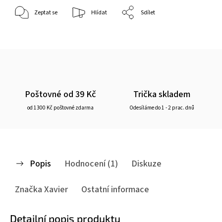
Zeptat se
Hlídat
Sdílet
Poštovné od 39 Kč
Trička skladem
od 1300 Kč poštovné zdarma
Odesíláme do 1 - 2 prac. dnů
Popis
Hodnocení (1)
Diskuze
Značka
Xavier
Ostatní informace
Detailní popis produktu