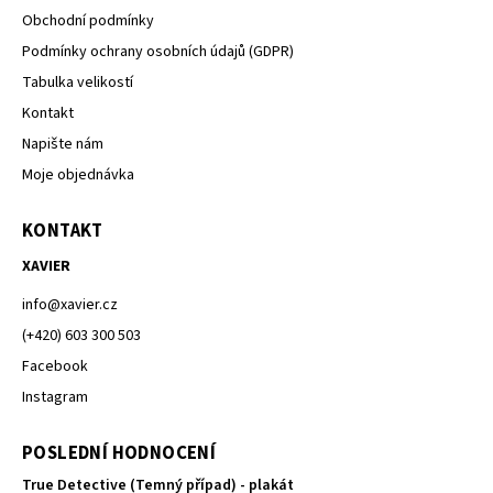
Obchodní podmínky
Podmínky ochrany osobních údajů (GDPR)
Tabulka velikostí
Kontakt
Napište nám
Moje objednávka
KONTAKT
XAVIER
info
@
xavier.cz
(+420) 603 300 503
Facebook
Instagram
POSLEDNÍ HODNOCENÍ
True Detective (Temný případ) - plakát